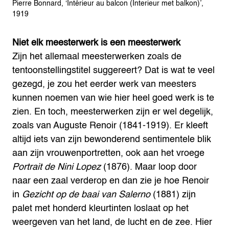
Pierre Bonnard, ‘Intérieur au balcon (Interieur met balkon)’,
1919
Niet elk meesterwerk is een meesterwerk
Zijn het allemaal meesterwerken zoals de
tentoonstellingstitel suggereert? Dat is wat te veel
gezegd, je zou het eerder werk van meesters
kunnen noemen van wie hier heel goed werk is te
zien. En toch, meesterwerken zijn er wel degelijk,
zoals van Auguste Renoir (1841-1919). Er kleeft
altijd iets van zijn bewonderend sentimentele blik
aan zijn vrouwenportretten, ook aan het vroege
Portrait de Nini Lopez
(1876). Maar loop door
naar een zaal verderop en dan zie je hoe Renoir
in
Gezicht op de baai van Salerno
(1881) zijn
palet met honderd kleurtinten loslaat op het
weergeven van het land, de lucht en de zee. Hier