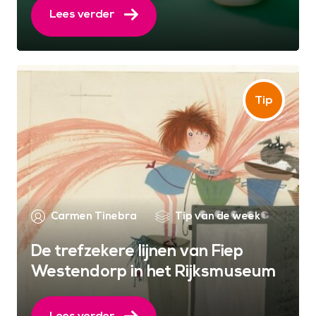
Lees verder
Carmen Tinebra
Tip van de week
De trefzekere lijnen van Fiep
Westendorp in het Rijksmuseum
Lees verder