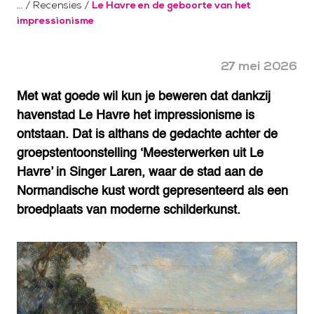
/
Recensies
/
Le Havre en de geboorte van het
impressionisme
27 mei 2026
Met wat goede wil kun je beweren dat dankzij
havenstad Le Havre het impressionisme is
ontstaan. Dat is althans de gedachte achter de
groepstentoonstelling ‘Meesterwerken uit Le
Havre’ in Singer Laren, waar de stad aan de
Normandische kust wordt gepresenteerd als een
broedplaats van moderne schilderkunst.