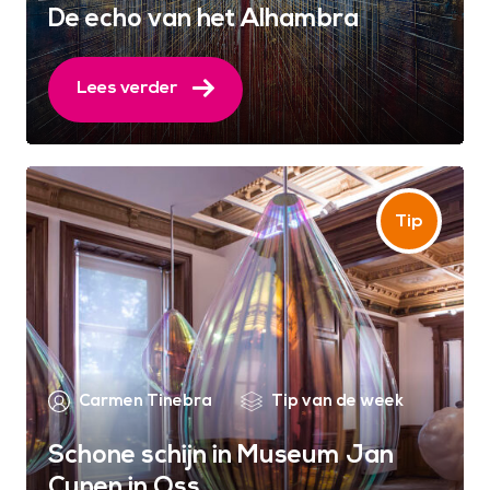
De echo van het Alhambra
Lees verder
Carmen Tinebra
Tip van de week
Schone schijn in Museum Jan
Cunen in Oss