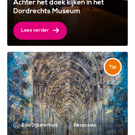
Achter het doek kijken in het
Dordrechts Museum
Lees verder
Edo Dijksterhuis
Recensies