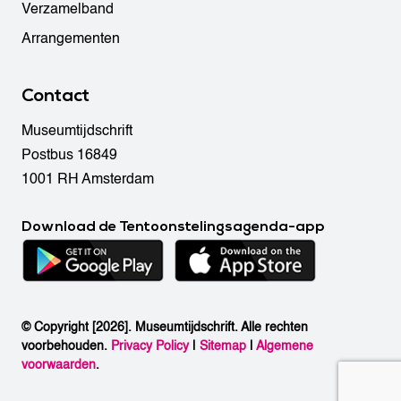
Verzamelband
Arrangementen
Contact
Museumtijdschrift
Postbus 16849
1001 RH Amsterdam
Download de Tentoonstelingsagenda-app
© Copyright [2026]. Museumtijdschrift. Alle rechten
voorbehouden.
Privacy Policy
|
Sitemap
|
Algemene
voorwaarden
.