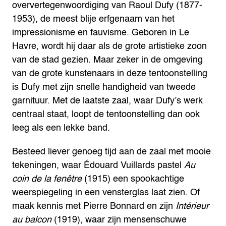
oververtegenwoordiging van Raoul Dufy (1877-
1953), de meest blije erfgenaam van het
impressionisme en fauvisme. Geboren in Le
Havre, wordt hij daar als de grote artistieke zoon
van de stad gezien. Maar zeker in de omgeving
van de grote kunstenaars in deze tentoonstelling
is Dufy met zijn snelle handigheid van tweede
garnituur. Met de laatste zaal, waar Dufy’s werk
centraal staat, loopt de tentoonstelling dan ook
leeg als een lekke band.
Besteed liever genoeg tijd aan de zaal met mooie
tekeningen, waar Édouard Vuillards pastel
Au
coin de la fenêtre
(1915) een spookachtige
weerspiegeling in een vensterglas laat zien. Of
maak kennis met Pierre Bonnard en zijn
Intérieur
au balcon
(1919), waar zijn mensenschuwe