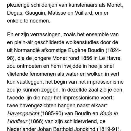
plezierige schilderijen van kunstenaars als Monet,
Degas, Gauguin, Matisse en Vuillard, om er
enkele te noemen.
En er zijn verrassingen, zoals het ensemble van
en plein-air geschilderde wolkenstudies door de
uit Normandië afkomstige Eugène Boudin (1824-
98), die de jongere Monet rond 1856 in Le Havre
zou ontmoeten en hem inwijdde in hoe je snel
vlietende fenomenen als water en wolken in verf
kon vastleggen; het begin van het impressionisme
zou je kunnen zeggen. In dezelfde zaal zie je een
tweede lijn die naar het impressionisme voert:
twee havengezichten hangen naast elkaar:
Havengezicht
(1885-90) van Boudin en
Kade in
Honfleur
(1866) van zijn schildervriend, de
Nederlander Johan Barthold Jongkind (1819-91).