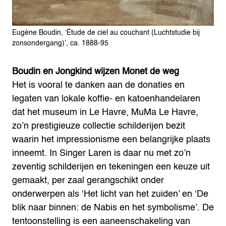
Eugène Boudin, ‘Étude de ciel au couchant (Luchtstudie bij
zonsondergang)’, ca. 1888-95
Boudin en Jongkind wijzen Monet de weg
Het is vooral te danken aan de donaties en
legaten van lokale koffie- en katoenhandelaren
dat het museum in Le Havre, MuMa Le Havre,
zo’n prestigieuze collectie schilderijen bezit
waarin het impressionisme een belangrijke plaats
inneemt. In Singer Laren is daar nu met zo’n
zeventig schilderijen en tekeningen een keuze uit
gemaakt, per zaal gerangschikt onder
onderwerpen als ‘Het licht van het zuiden’ en ‘De
blik naar binnen: de Nabis en het symbolisme’. De
tentoonstelling is een aaneenschakeling van