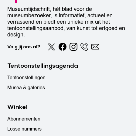
Museumtijdschrift, hét blad voor de
museumbezoeker, is informatief, actueel en
verrassend en biedt een unieke mix uit het
tentoonstellingsaanbod, van kunst tot erfgoed en
design.
Volg jij ons al?
Tentoonstellingsagenda
Tentoonstellingen
Musea & galeries
Winkel
Abonnementen
Losse nummers