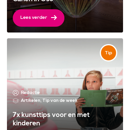
Lees verder
Redactie
Artikelen
,
Tip van de week
7x kunsttips voor en met
kinderen