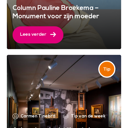
Column Pauline Broekema –
Monument voor zijn moeder
Lees verder
Carmen Tinebra
Tip van de week