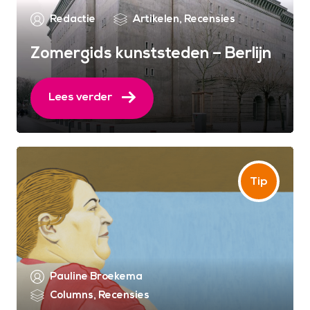
Redactie
Artikelen
,
Recensies
Zomergids kunststeden – Berlijn
Lees verder
Pauline Broekema
Columns
,
Recensies