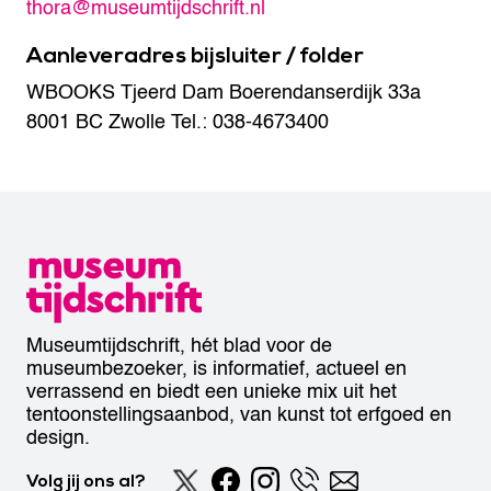
thora@museumtijdschrift.nl
Aanleveradres bijsluiter / folder
WBOOKS
Tjeerd Dam
Boerendanserdijk 33a
8001 BC Zwolle
Tel.: 038-4673400
Museumtijdschrift, hét blad voor de
museumbezoeker, is informatief, actueel en
verrassend en biedt een unieke mix uit het
tentoonstellingsaanbod, van kunst tot erfgoed en
design.
Volg jij ons al?