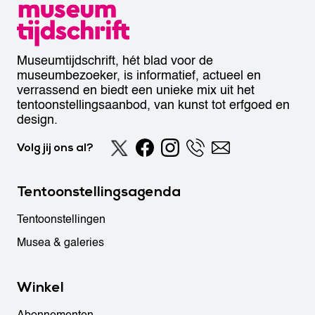
Museumtijdschrift, hét blad voor de
museumbezoeker, is informatief, actueel en
verrassend en biedt een unieke mix uit het
tentoonstellingsaanbod, van kunst tot erfgoed en
design.
Volg jij ons al?
Tentoonstellingsagenda
Tentoonstellingen
Musea & galeries
Winkel