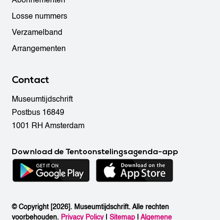
Abonnementen
Losse nummers
Verzamelband
Arrangementen
Contact
Museumtijdschrift
Postbus 16849
1001 RH Amsterdam
Download de Tentoonstelingsagenda-app
© Copyright [2026]. Museumtijdschrift. Alle rechten
voorbehouden.
Privacy Policy
|
Sitemap
|
Algemene