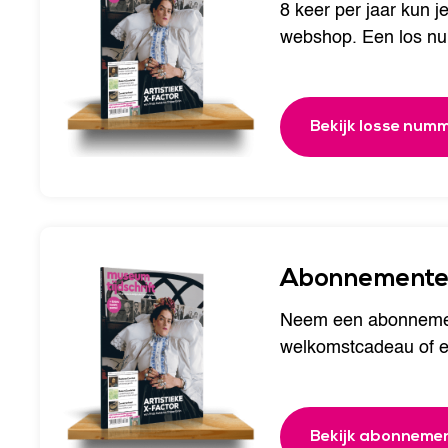
8 keer per jaar kun je
webshop. Een los num
Bekijk losse num
Abonnement
Neem een abonnemen
welkomstcadeau of ee
Bekijk abonneme