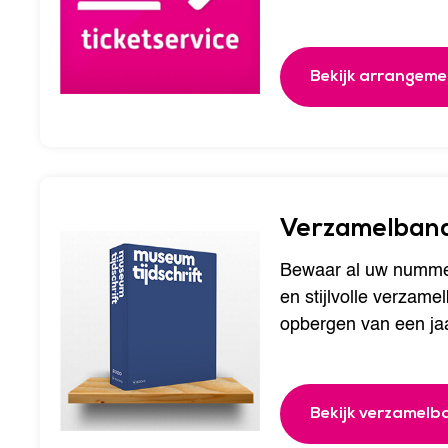
Bekijk arrangem
Verzamelban
Bewaar al uw nummers
en stijlvolle verzam
opbergen van een ja
Bekijk verzamelb