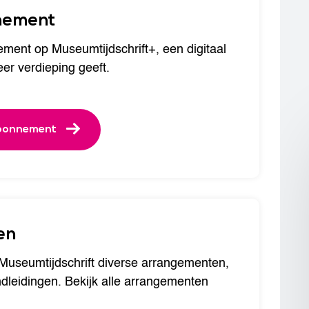
nnement
ent op Museumtijdschrift+, een digitaal
r verdieping geeft.
abonnement
en
t Museumtijdschrift diverse arrangementen,
ndleidingen. Bekijk alle arrangementen