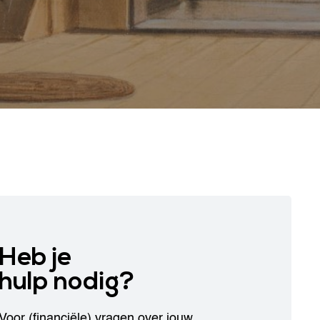
Heb je
hulp nodig?
Voor (financiële) vragen over jouw