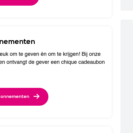
nementen
leuk om te geven én om te krijgen! Bij onze
n ontvangt de gever een chique cadeaubon
bonnementen