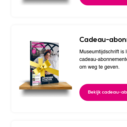
Cadeau-abon
Museumtijdschrift is 
cadeau-abonnemente
om weg te geven.
Bekijk cadeau-a