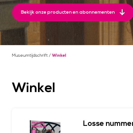
Bekijk onze producten en abonnementen
Museumtijdschrift
/
Winkel
Winkel
Losse nummers