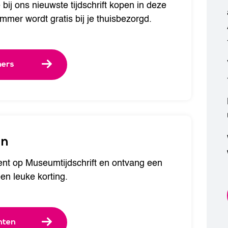
 bij ons nieuwste tijdschrift kopen in deze
mer wordt gratis bij je thuisbezorgd.
mers
en
t op Museumtijdschrift en ontvang een
n leuke korting.
nten