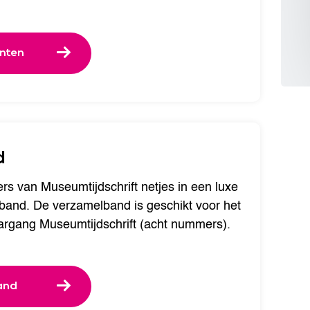
enten
d
 van Museumtijdschrift netjes in een luxe
elband. De verzamelband is geschikt voor het
argang Museumtijdschrift (acht nummers).
and