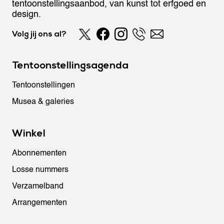
tentoonstellingsaanbod, van kunst tot erfgoed en
design.
Volg jij ons al?
Tentoonstellingsagenda
Tentoonstellingen
Musea & galeries
Winkel
Abonnementen
Losse nummers
Verzamelband
Arrangementen