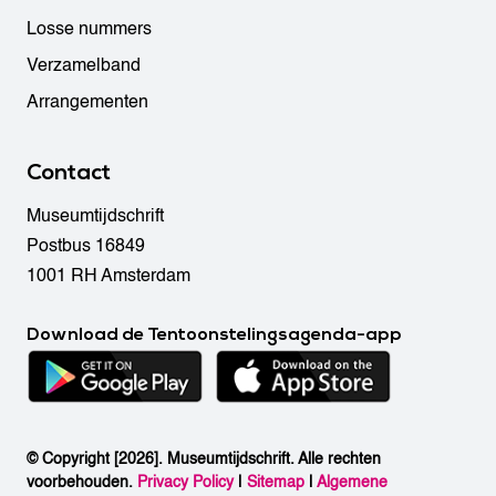
Losse nummers
Verzamelband
Arrangementen
Contact
Museumtijdschrift
Postbus 16849
1001 RH Amsterdam
Download de Tentoonstelingsagenda-app
© Copyright [2026]. Museumtijdschrift. Alle rechten
voorbehouden.
Privacy Policy
|
Sitemap
|
Algemene