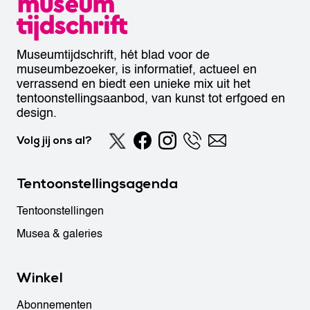
Museumtijdschrift, hét blad voor de
museumbezoeker, is informatief, actueel en
verrassend en biedt een unieke mix uit het
tentoonstellingsaanbod, van kunst tot erfgoed en
design.
Volg jij ons al?
Tentoonstellingsagenda
Tentoonstellingen
Musea & galeries
Winkel
Abonnementen