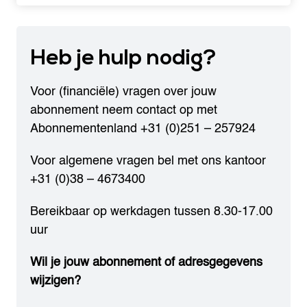
6
,
5
Heb je
hulp nodig?
0
.
Voor (financiële) vragen over jouw
abonnement neem contact op met
Abonnementenland
+31 (0)251 – 257924
Voor algemene vragen bel met ons kantoor
+31 (0)38 – 4673400
Bereikbaar op werkdagen tussen 8.30-17.00
uur
Wil je jouw abonnement of adresgegevens
wijzigen?