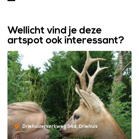
Wellicht vind je deze
artspot ook interessant?
Driehuizerkerkweg 34d
Driehuis