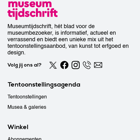
Museumtijdschrift, hét blad voor de
museumbezoeker, is informatief, actueel en
verrassend en biedt een unieke mix uit het
tentoonstellingsaanbod, van kunst tot erfgoed en
design.
Volg jij ons al?
Tentoonstellingsagenda
Tentoonstellingen
Musea & galeries
Winkel
Abonnementen