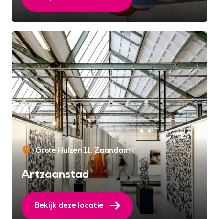
Grote Hulzen 11
Zaandam
Artzaanstad
Bekijk deze locatie