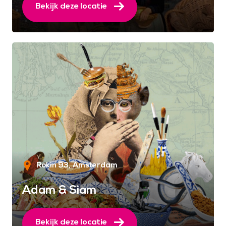
Bekijk deze locatie
Rokin 93
Amsterdam
Adam & Siam
Bekijk deze locatie