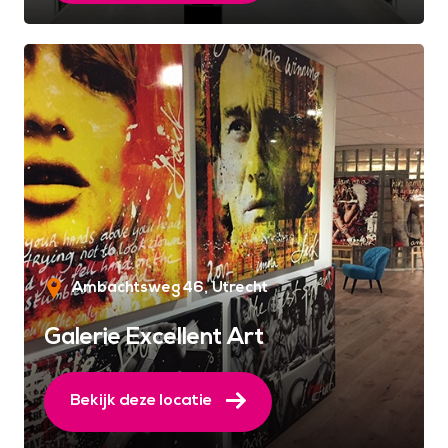
Ambachtsweg 46
Utrecht
Galerie Excellent Art
Bekijk deze locatie