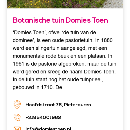
Botanische tuin Domies Toen
‘Domies Toen’, ofwel ‘de tuin van de
dominee’, is een oude pastorietuin. In 1880
werd een slingertuin aangelegd, met een
monumentale rode beuk en een plataan. In
1961 is de pastorie afgebroken, maar de tuin
werd gered en kreeg de naam Domies Toen.
In de tuin staat nog het oude tuinprieel,
gebouwd in 1710. De
Hoofdstraat 76, Pieterburen
+31854001962
info@domiestoen.nl