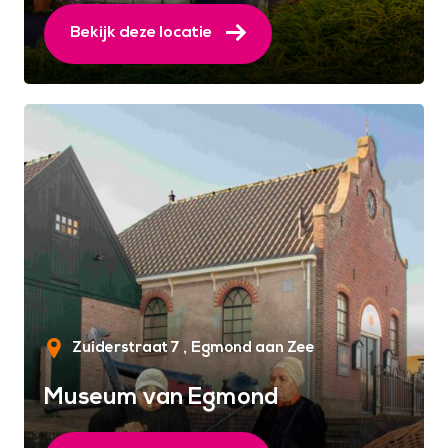
Bekijk deze locatie
Zuiderstraat 7
Egmond aan Zee
Museum van Egmond