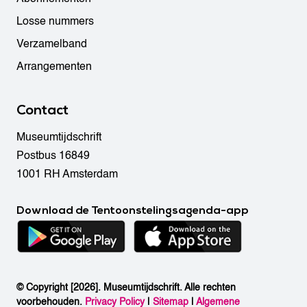
Losse nummers
Verzamelband
Arrangementen
Contact
Museumtijdschrift
Postbus 16849
1001 RH Amsterdam
Download de Tentoonstelingsagenda-app
© Copyright [2026]. Museumtijdschrift. Alle rechten
voorbehouden.
Privacy Policy
|
Sitemap
|
Algemene