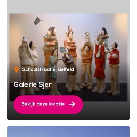
Schoolstraat 2
Belfeld
Galerie Sjer
Bekijk deze locatie