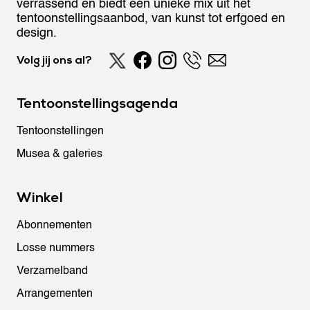
verrassend en biedt een unieke mix uit het
tentoonstellingsaanbod, van kunst tot erfgoed en
design.
Volg jij ons al?
Tentoonstellingsagenda
Tentoonstellingen
Musea & galeries
Winkel
Abonnementen
Losse nummers
Verzamelband
Arrangementen