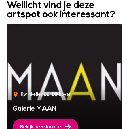
Wellicht vind je deze
artspot ook interessant?
Kwinkelier 22
Bilthoven
Galerie MAAN
Bekijk deze locatie