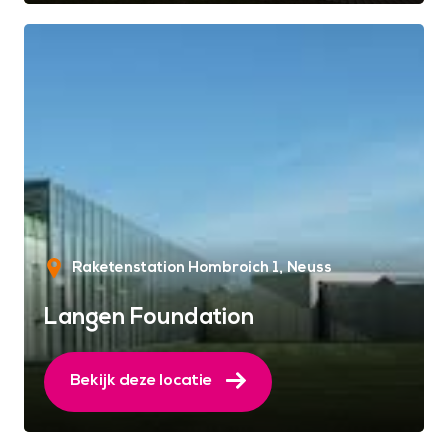
Raketenstation Hombroich 1
Neuss
Langen Foundation
Bekijk deze locatie