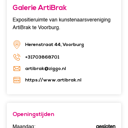
Galerie ArtiBrak
Expositieruimte van kunstenaarsvereniging
ArtiBrak te Voorburg.
Herenstraat 44, Voorburg
+31703868701
artibrak@ziggo.nl
https://www.artibrak.nl
Openingstijden
Maandag:
gesloten