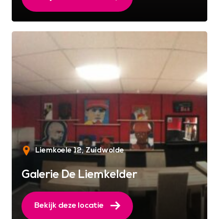
Liemkoele 12
Zuidwolde
Galerie De Liemkelder
Bekijk deze locatie