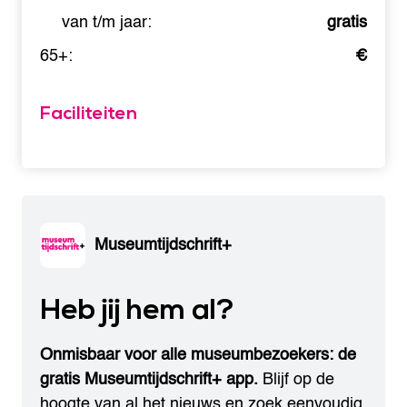
van t/m jaar:
gratis
65+:
€
Faciliteiten
Museumtijdschrift+
Heb jij hem al?
Onmisbaar voor alle museumbezoekers: de
gratis Museumtijdschrift+ app.
Blijf op de
hoogte van al het nieuws en zoek eenvoudig