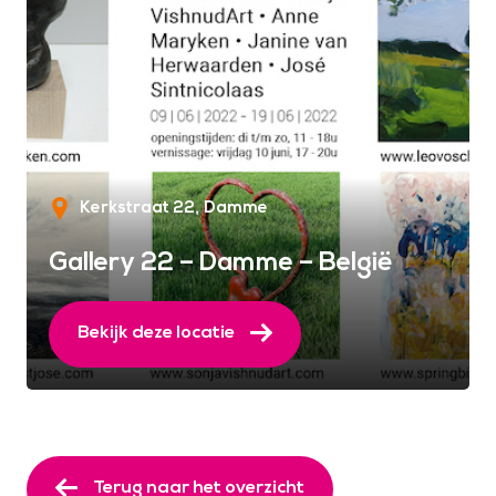
Kerkstraat 22
Damme
Gallery 22 – Damme – België
Bekijk deze locatie
Terug naar het overzicht