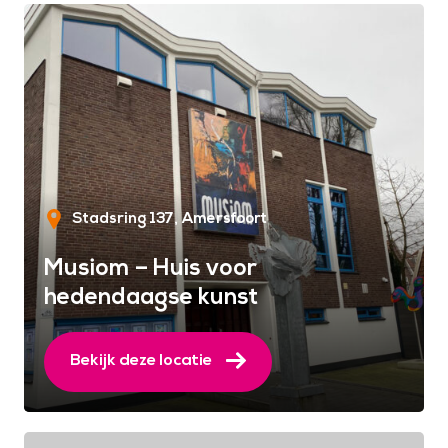
Stadsring 137
Amersfoort
Musiom – Huis voor
hedendaagse kunst
Bekijk deze locatie