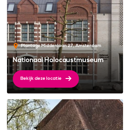
Plantage Middenlaan 27
Amsterdam
Nationaal Holocaustmuseum
Bekijk deze locatie