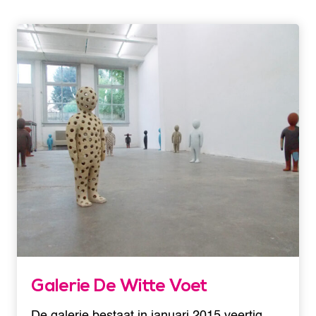
Galerie De Witte Voet
De galerie bestaat in januari 2015 veertig