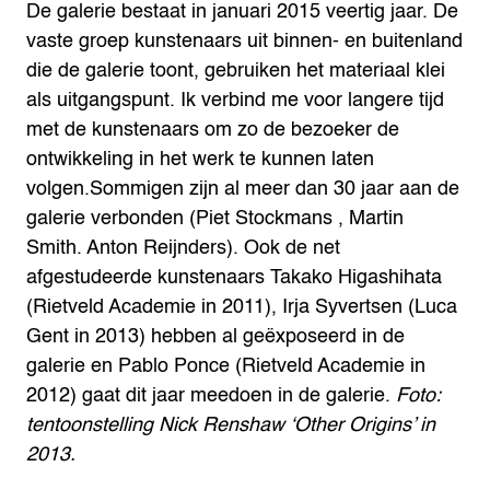
De galerie bestaat in januari 2015 veertig jaar. De
vaste groep kunstenaars uit binnen- en buitenland
die de galerie toont, gebruiken het materiaal klei
als uitgangspunt. Ik verbind me voor langere tijd
met de kunstenaars om zo de bezoeker de
ontwikkeling in het werk te kunnen laten
volgen.Sommigen zijn al meer dan 30 jaar aan de
galerie verbonden (Piet Stockmans , Martin
Smith. Anton Reijnders). Ook de net
afgestudeerde kunstenaars Takako Higashihata
(Rietveld Academie in 2011), Irja Syvertsen (Luca
Gent in 2013) hebben al geëxposeerd in de
galerie en Pablo Ponce (Rietveld Academie in
2012) gaat dit jaar meedoen in de galerie.
Foto:
tentoonstelling Nick Renshaw ‘Other Origins’ in
2013.