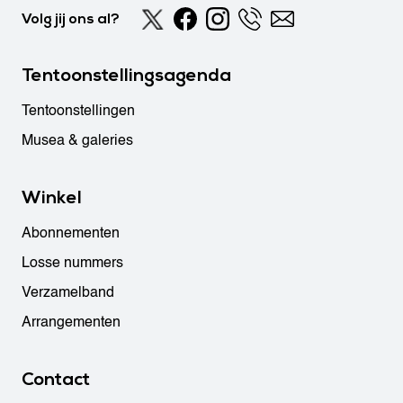
Volg jij ons al?
Tentoonstellingsagenda
Tentoonstellingen
Musea & galeries
Winkel
Abonnementen
Losse nummers
Verzamelband
Arrangementen
Contact