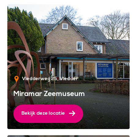
Vledderweg 25
Vledder
Miramar Zeemuseum
Bekijk deze locatie