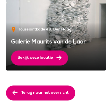
Toussaintkade 49
Den Haag
Galerie Maurits van de Laar
Bekijk deze locatie
Terug naar het overzicht