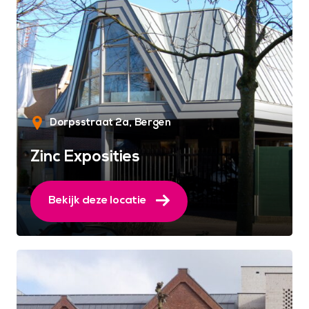
Dorpsstraat 2a
Bergen
Zinc Exposities
Bekijk deze locatie