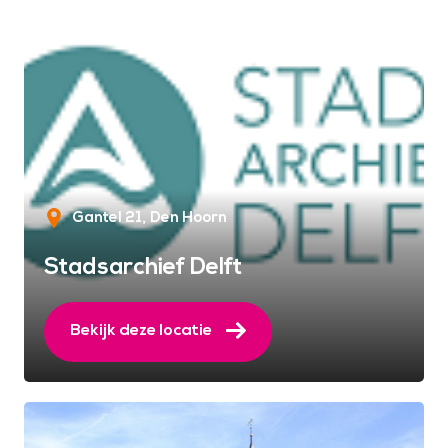
Gantel 21
Den Hoorn
Stadsarchief Delft
Bekijk deze locatie