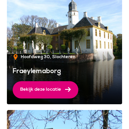
Hoofdweg 30
Slochteren
Fraeylemaborg
Bekijk deze locatie