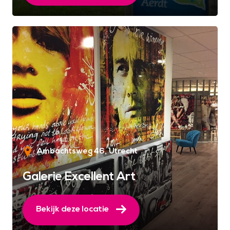
Ambachtsweg 46
Utrecht
Galerie Excellent Art
Bekijk deze locatie