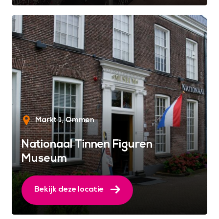
Markt 1
Ommen
Nationaal Tinnen Figuren
Museum
Bekijk deze locatie