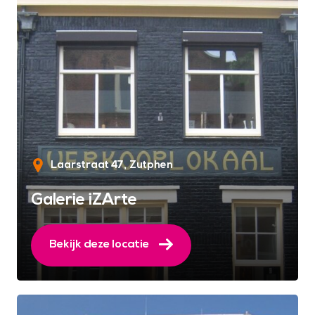
Laarstraat 47
Zutphen
Galerie iZArte
Bekijk deze locatie