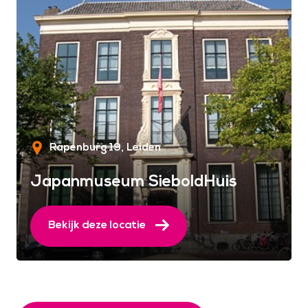
Rapenburg 19
Leiden
Japanmuseum SieboldHuis
Bekijk deze locatie