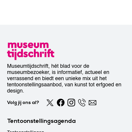
Museumtijdschrift, hét blad voor de
museumbezoeker, is informatief, actueel en
verrassend en biedt een unieke mix uit het
tentoonstellingsaanbod, van kunst tot erfgoed en
design.
Volg jij ons al?
Tentoonstellingsagenda