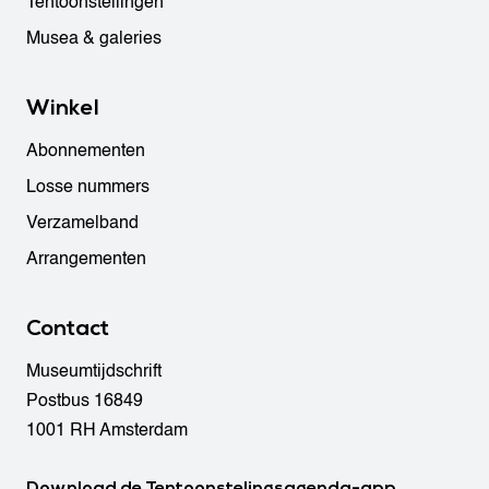
Tentoonstellingen
Musea & galeries
Winkel
Abonnementen
Losse nummers
Verzamelband
Arrangementen
Contact
Museumtijdschrift
Postbus 16849
1001 RH Amsterdam
Download de Tentoonstelingsagenda-app