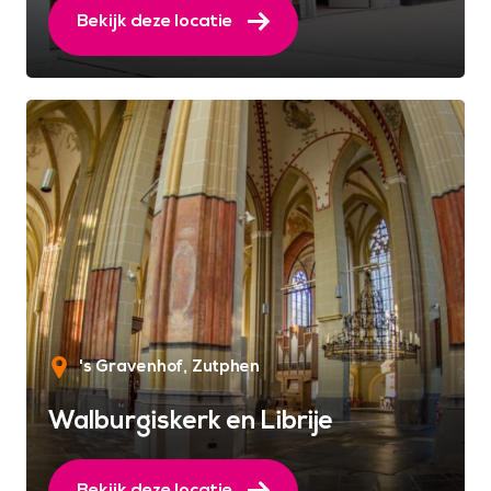
Bekijk deze locatie
's Gravenhof
Zutphen
Walburgiskerk en Librije
Bekijk deze locatie