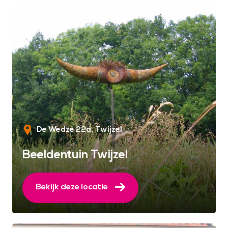
De Wedze 22a
Twijzel
Beeldentuin Twijzel
Bekijk deze locatie