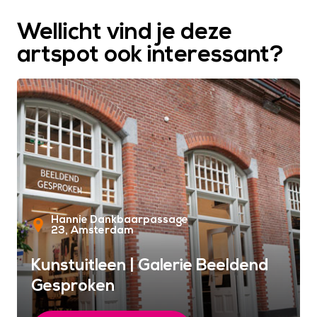
Wellicht vind je deze
artspot ook interessant?
Hannie Dankbaarpassage
23
Amsterdam
Kunstuitleen | Galerie Beeldend
Gesproken