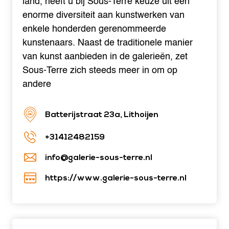
land, heeft u bij Sous-Terre keuze uit een
enorme diversiteit aan kunstwerken van
enkele honderden gerenommeerde
kunstenaars. Naast de traditionele manier
van kunst aanbieden in de galerieën, zet
Sous-Terre zich steeds meer in om op
andere
Batterijstraat 23a, Lithoijen
+31412482159
info@galerie-sous-terre.nl
https://www.galerie-sous-terre.nl