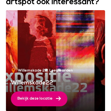
artspot ook interessant?
Willemskade 22
Leeuwarden
Willemskade22
Bekijk deze locatie