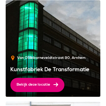
Van Oldebarneveldtstraat 90
Arnhem
Kunstfabriek De Transformatie
Bekijk deze locatie