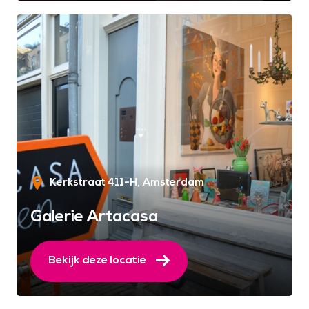
Kerkstraat 411-H
Amsterdam
Galerie Artacasa
Bekijk deze locatie