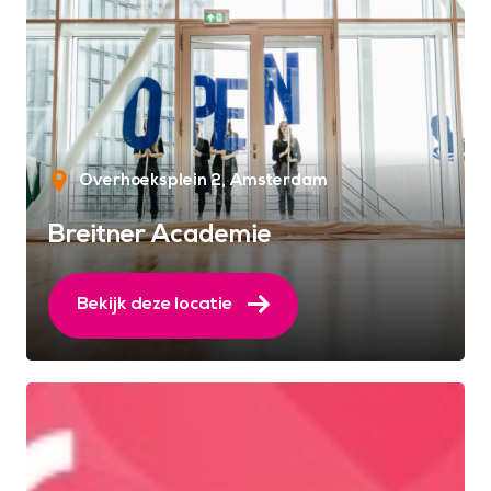
Overhoeksplein 2
Amsterdam
Breitner Academie
Bekijk deze locatie