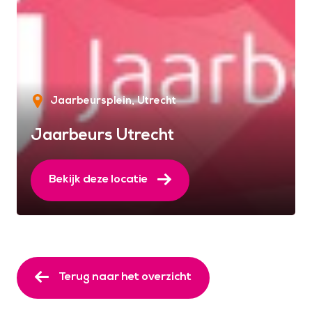
Jaarbeursplein
Utrecht
Jaarbeurs Utrecht
Bekijk deze locatie
Terug naar het overzicht