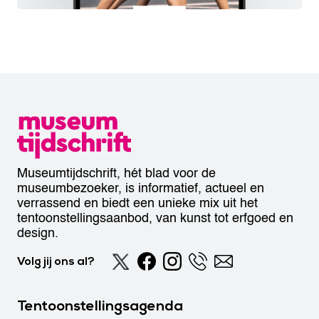
Museumtijdschrift, hét blad voor de
museumbezoeker, is informatief, actueel en
verrassend en biedt een unieke mix uit het
tentoonstellingsaanbod, van kunst tot erfgoed en
design.
Volg jij ons al?
Tentoonstellingsagenda