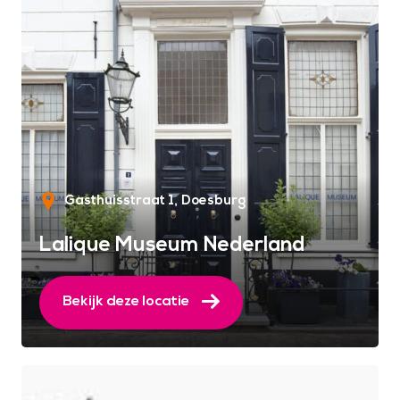
Gasthuisstraat 1
Doesburg
Lalique Museum Nederland
Bekijk deze locatie