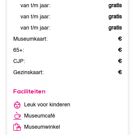
van t/m jaar:
gratis
van t/m jaar:
gratis
van t/m jaar:
gratis
Museumkaart:
€
65+:
€
CJP:
€
Gezinskaart:
€
Faciliteiten
Leuk voor kinderen
Museumcafé
Museumwinkel