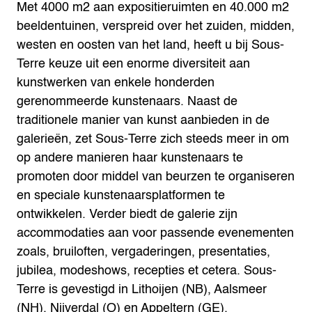
Met 4000 m2 aan expositieruimten en 40.000 m2
beeldentuinen, verspreid over het zuiden, midden,
westen en oosten van het land, heeft u bij Sous-
Terre keuze uit een enorme diversiteit aan
kunstwerken van enkele honderden
gerenommeerde kunstenaars. Naast de
traditionele manier van kunst aanbieden in de
galerieën, zet Sous-Terre zich steeds meer in om
op andere manieren haar kunstenaars te
promoten door middel van beurzen te organiseren
en speciale kunstenaarsplatformen te
ontwikkelen. Verder biedt de galerie zijn
accommodaties aan voor passende evenementen
zoals, bruiloften, vergaderingen, presentaties,
jubilea, modeshows, recepties et cetera. Sous-
Terre is gevestigd in Lithoijen (NB), Aalsmeer
(NH), Nijverdal (O) en Appeltern (GE).