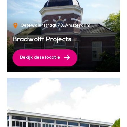
Oetewalerstraat 73
Amsterdam
Bradwolff Projects
Bekijk deze locatie