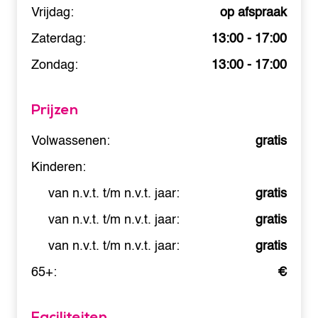
Vrijdag:
op afspraak
Zaterdag:
13:00 - 17:00
Zondag:
13:00 - 17:00
Prijzen
Volwassenen:
gratis
Kinderen:
van n.v.t. t/m n.v.t. jaar:
gratis
van n.v.t. t/m n.v.t. jaar:
gratis
van n.v.t. t/m n.v.t. jaar:
gratis
65+:
€
Faciliteiten