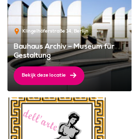
Klingelhöferstraße 14
Berlijn
Bauhaus Archiv – Museum für
Gestaltung
Bekijk deze locatie