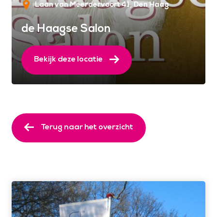
Laan van Meerdervoort 41
Den Haag
de Haagse Salon
Bekijk deze locatie
Terug naar het overzicht