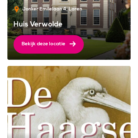
Jonker Emilelaan 4
Laren
Huis Verwolde
Bekijk deze locatie