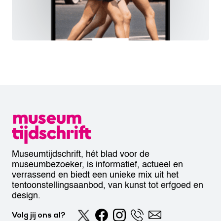
Museumtijdschrift, hét blad voor de
museumbezoeker, is informatief, actueel en
verrassend en biedt een unieke mix uit het
tentoonstellingsaanbod, van kunst tot erfgoed en
design.
Volg jij ons al?