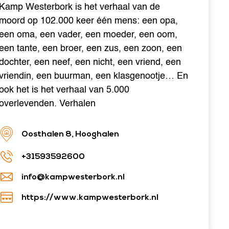
Kamp Westerbork is het verhaal van de
moord op 102.000 keer één mens: een opa,
een oma, een vader, een moeder, een oom,
een tante, een broer, een zus, een zoon, een
dochter, een neef, een nicht, een vriend, een
vriendin, een buurman, een klasgenootje… En
ook het is het verhaal van 5.000
overlevenden. Verhalen
Oosthalen 8, Hooghalen
+31593592600
info@kampwesterbork.nl
https://www.kampwesterbork.nl