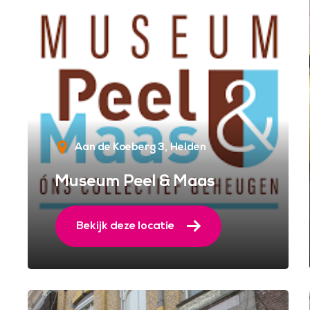
Aan de Koeberg 3
Helden
Museum Peel & Maas
Bekijk deze locatie