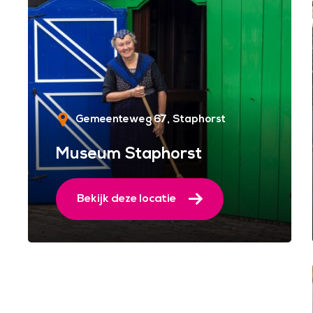
Gemeenteweg 67
Staphorst
Museum Staphorst
Bekijk deze locatie