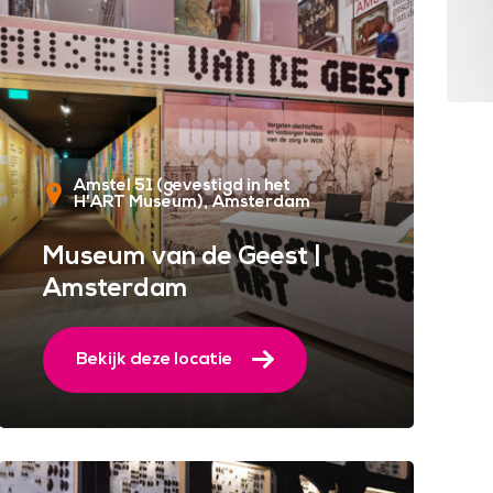
Amstel 51 (gevestigd in het
H'ART Museum)
Amsterdam
Museum van de Geest |
Amsterdam
Bekijk deze locatie