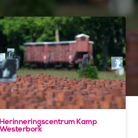
Herinneringscentrum Kamp
Westerbork