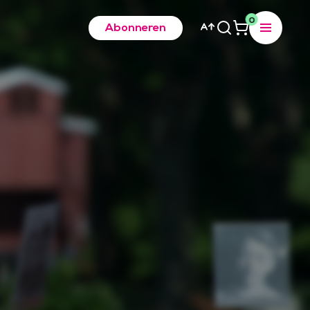
0
Abonneren