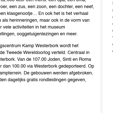
oer, een zus, een zoon, een dochter, een neef,
een klasgenootje… En ook het is het verhaal
n als herinneringen, maar ook in de vorm van
r vele activiteiten in het museum
llingen, ooggetuigenlezingen en meer.
ingscentrum Kamp Westerbork wordt het
 de Tweede Wereldoorlog verteld. Centraal in
sterbork. Van de 107.00 Joden, Sinti en Roma
r dan 100.00 via Westerbork gedeporteerd. Op
 kampterrein. De gebouwen werden afgebroken,
den dagelijks gratis rondleidingen gegeven,