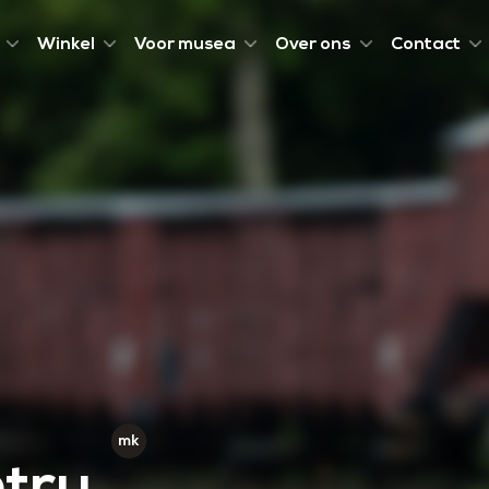
Winkel
Voor musea
Over ons
Contact
ntru