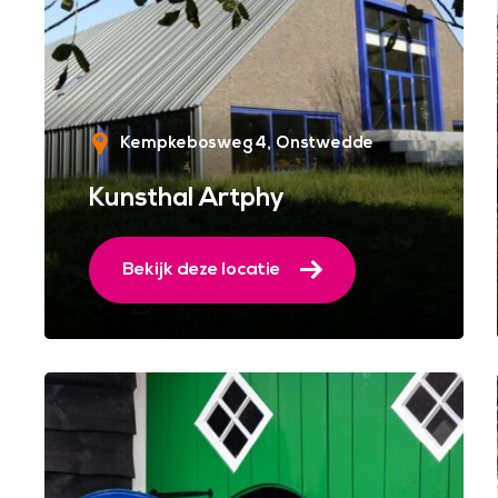
Kempkebosweg 4
Onstwedde
Kunsthal Artphy
Bekijk deze locatie