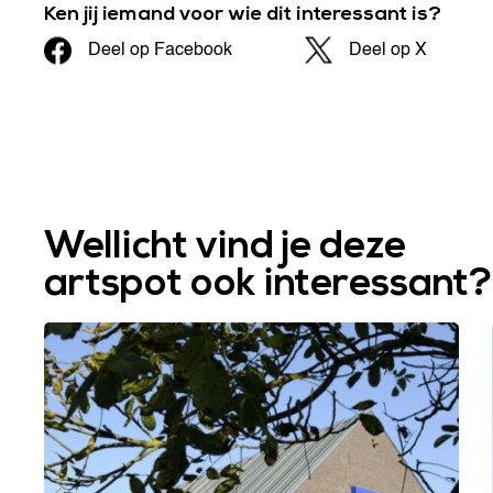
Ken jij iemand voor wie dit interessant is?
Deel op Facebook
Deel op X
Wellicht vind je deze
artspot ook interessant?