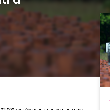
102.000 keer één mens: een opa, een oma,