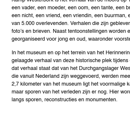
een vader, een moeder, een oom, een tante, een br
een nicht, een vriend, een vriendin, een buurman, 
van 5.000 overlevenden. Verhalen die zijn gebleve
foto’s en brieven. Naast tentoonstellingen worden e
georganiseerd voor jong en oud, waaronder voorste
In het museum en op het terrein van het Herinner
gelaagde verhaal van deze historische plek tijdens
dat verhaal staat dat van het Durchgangslager We
die vanuit Nederland zijn weggevoerd, werden mee
2,7 kilometer van het museum ligt het voormalige
maar sporen van het verleden zijn er nog. Hier wor
langs sporen, reconstructies en monumenten.