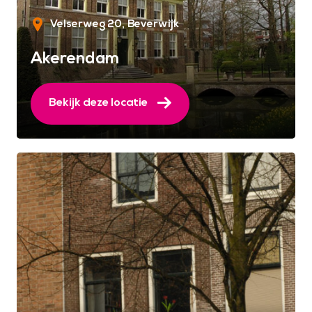
Velserweg 20
Beverwijk
Akerendam
Bekijk deze locatie