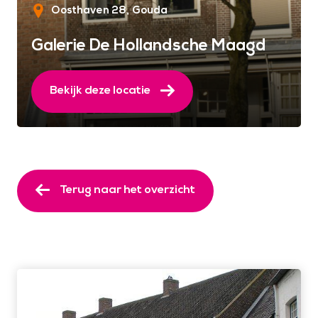
Oosthaven 28
Gouda
Galerie De Hollandsche Maagd
Bekijk deze locatie
Terug naar het overzicht