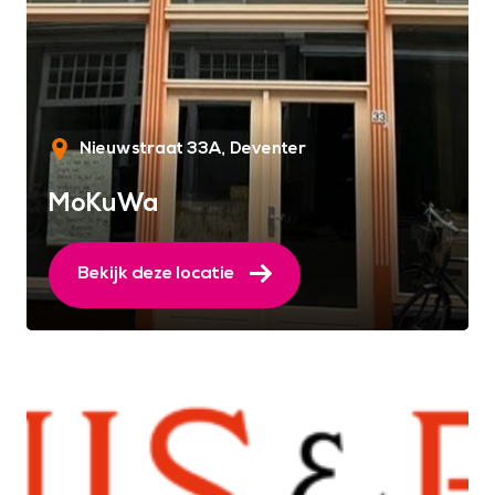
Nieuwstraat 33A
Deventer
MoKuWa
Bekijk deze locatie