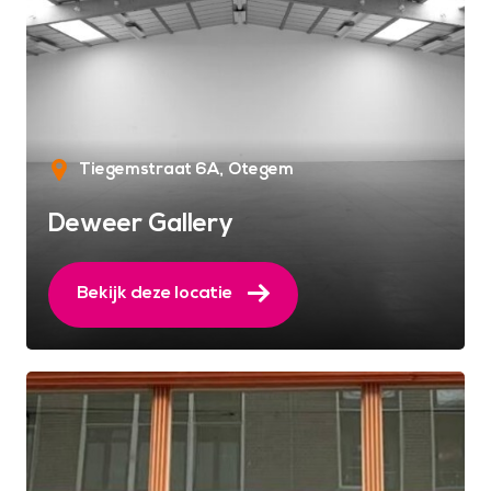
Tiegemstraat 6A
Otegem
Deweer Gallery
Bekijk deze locatie