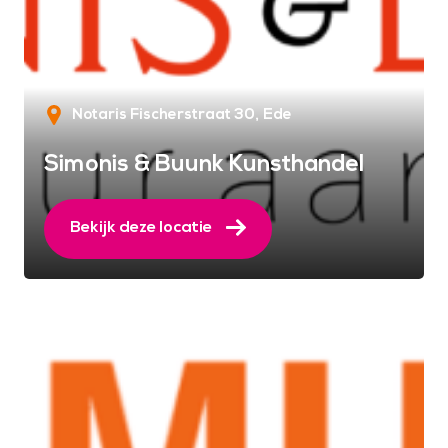
Notaris Fischerstraat 30
Ede
Simonis & Buunk Kunsthandel
Bekijk deze locatie