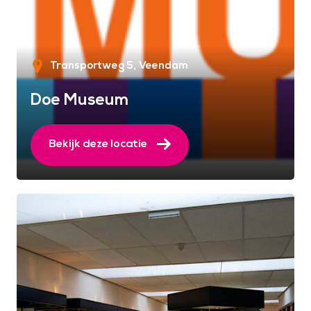
Transportweg 5
Veendam
Doe Museum
Bekijk deze locatie