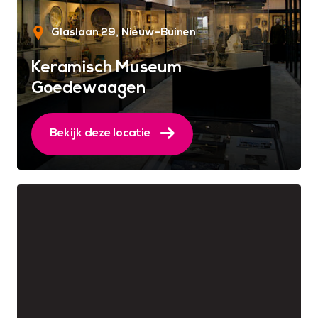
Glaslaan 29
Nieuw-Buinen
Keramisch Museum
Goedewaagen
Bekijk deze locatie