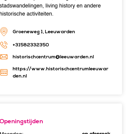
stadswandelingen, living history en andere
historische activiteiten.
Groeneweg 1, Leeuwarden
+31582332350
historischcentrum@leeuwarden.nl
https://www.historischcentrumleeuwar
den.nl
Openingstijden