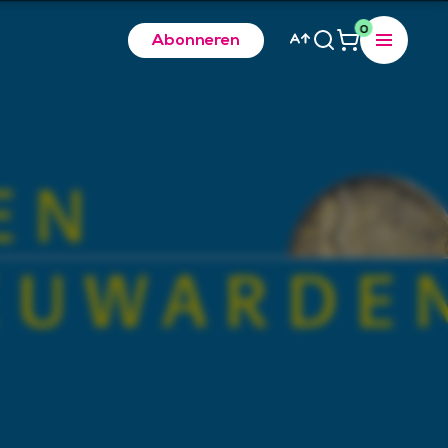
0
Abonneren