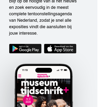
Blijf op de hoogte van al het nieuws
en zoek eenvoudig in de meest
complete tentoonstellingsagenda
van Nederland, zodat je snel alle
exposities vindt die aansluiten bij
jouw interesse.