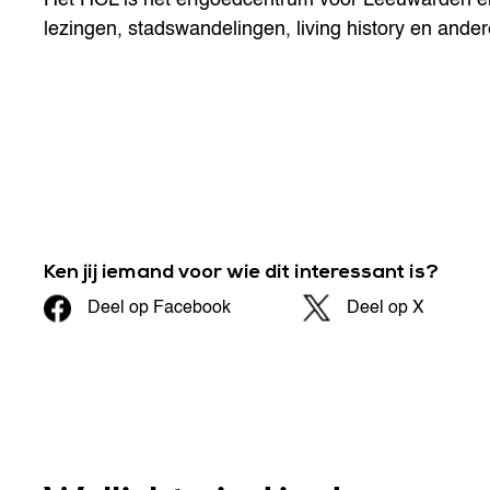
lezingen, stadswandelingen, living history en andere
Ken jij iemand voor wie dit interessant is?
Deel op Facebook
Deel op X