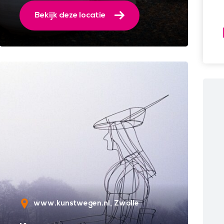
Bekijk deze locatie
www.kunstwegen.nl
Zwolle