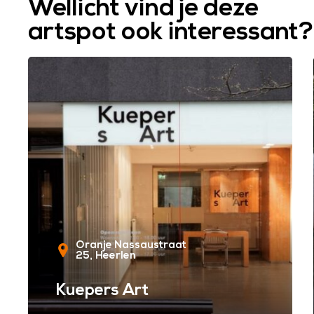
Wellicht vind je deze
artspot ook interessant?
Oranje Nassaustraat
25
Heerlen
Kuepers Art