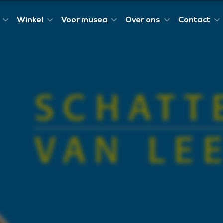
Winkel
Voor musea
Over ons
Contact