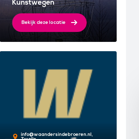
Kunstwegen
Bekijk deze locatie
info@waandersindebroeren.nl