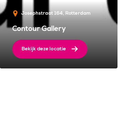
Josephstraat 164
Rotterdam
Contour Gallery
Bekijk deze locatie