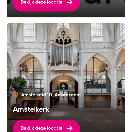
Bekijk deze locatie
Amstelveld 10
Amsterdam
Amstelkerk
Bekijk deze locatie