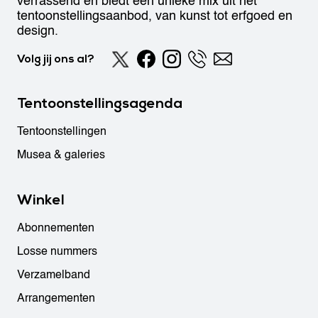
verrassend en biedt een unieke mix uit het
tentoonstellingsaanbod, van kunst tot erfgoed en
design.
Volg jij ons al?
Tentoonstellingsagenda
Tentoonstellingen
Musea & galeries
Winkel
Abonnementen
Losse nummers
Verzamelband
Arrangementen