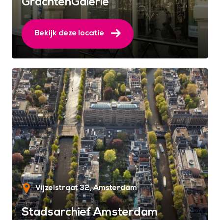
GrachtenGalerie
Bekijk deze locatie
Vijzelstraat 32
Amsterdam
Stadsarchief Amsterdam