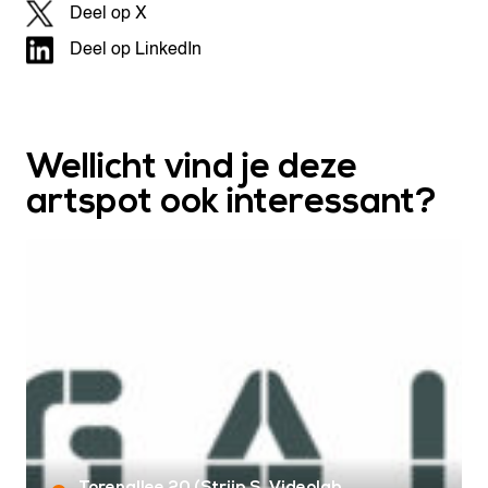
Deel op X
Deel op LinkedIn
Wellicht vind je deze
artspot ook interessant?
Torenallee 20 (Strijp S, Videolab