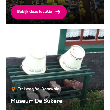
Bekijk deze locatie
Trekweg 8a
Damwald
Museum De Sukerei