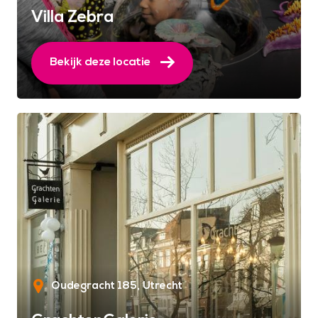
Villa Zebra
Bekijk deze locatie
Oudegracht 185
Utrecht