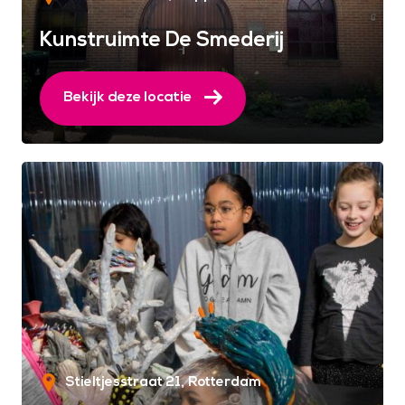
Kunstruimte De Smederij
Bekijk deze locatie
Stieltjesstraat 21
Rotterdam