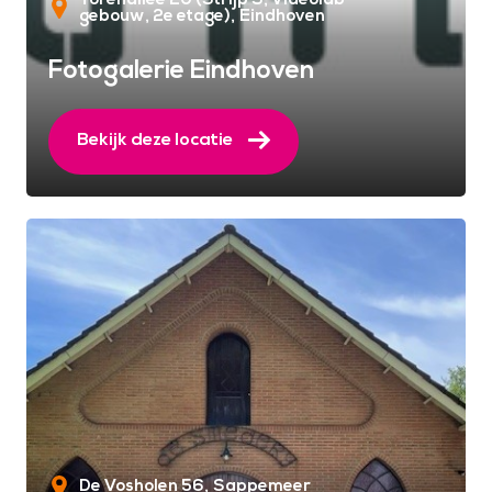
gebouw, 2e etage)
Eindhoven
Fotogalerie Eindhoven
Bekijk deze locatie
De Vosholen 56
Sappemeer