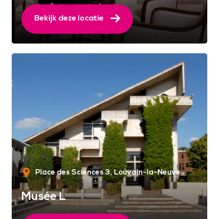
Bekijk deze locatie
Place des Sciences 3
Louvain-la-Neuve
Musée L