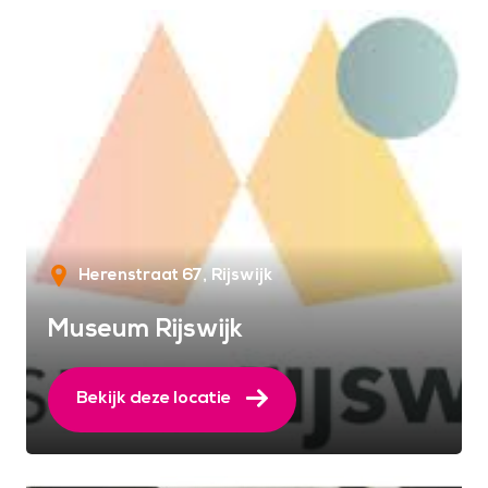
Herenstraat 67
Rijswijk
Museum Rijswijk
Bekijk deze locatie