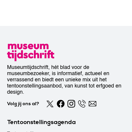
Museumtijdschrift, hét blad voor de
museumbezoeker, is informatief, actueel en
verrassend en biedt een unieke mix uit het
tentoonstellingsaanbod, van kunst tot erfgoed en
design.
Volg jij ons al?
Tentoonstellingsagenda