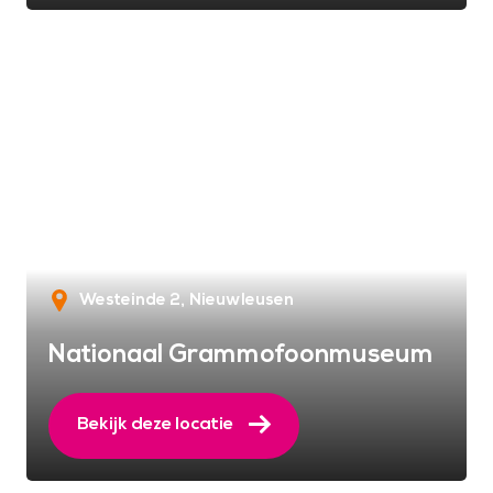
Westeinde 2
Nieuwleusen
Nationaal Grammofoonmuseum
Bekijk deze locatie