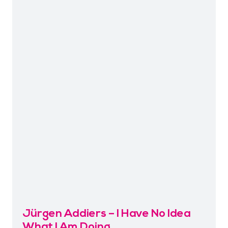
Jürgen Addiers – I Have No Idea
What I Am Doing