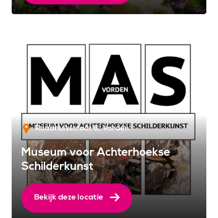
Raadhuisstraat 6
Vorden
Museum voor Achterhoekse
Schilderkunst
Bekijk deze locatie