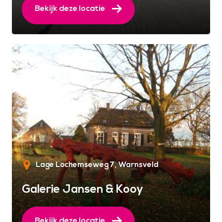
Bekijk deze locatie
Lage Lochemseweg 7
Warnsveld
Galerie Jansen & Kooy
Bekijk deze locatie