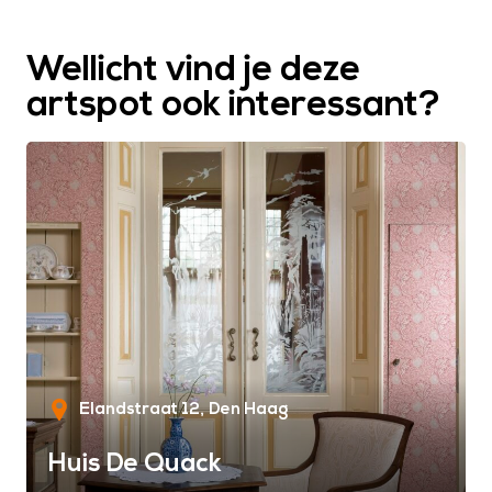
Wellicht vind je deze
artspot ook interessant?
Elandstraat 12
Den Haag
Huis De Quack