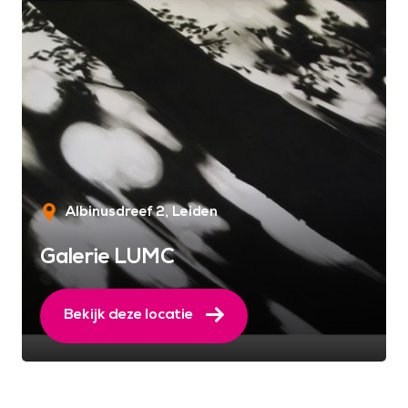
Albinusdreef 2
Leiden
Galerie LUMC
Bekijk deze locatie