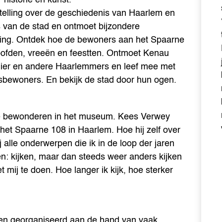
telling over de geschiedenis van Haarlem en
 van de stad en ontmoet bijzondere
ling. Ontdek hoe de bewoners aan het Spaarne
oofden, vreeën en feestten. Ontmoet Kenau
lier en andere Haarlemmers en leef mee met
bewoners. En bekijk de stad door hun ogen.
 te bewonderen in het museum. Kees Verwey
n het Spaarne 108 in Haarlem. Hoe hij zelf over
j alle onderwerpen die ik in de loop der jaren
n: kijken, maar dan steeds weer anders kijken
 mij te doen. Hoe langer ik kijk, hoe sterker
ngen georganiseerd aan de hand van vaak