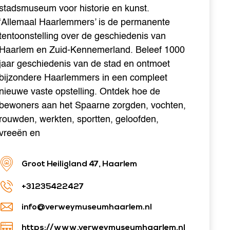
stadsmuseum voor historie en kunst.
‘Allemaal Haarlemmers’ is de permanente
tentoonstelling over de geschiedenis van
Haarlem en Zuid-Kennemerland. Beleef 1000
jaar geschiedenis van de stad en ontmoet
bijzondere Haarlemmers in een compleet
nieuwe vaste opstelling. Ontdek hoe de
bewoners aan het Spaarne zorgden, vochten,
rouwden, werkten, sportten, geloofden,
vreeën en
Groot Heiligland 47, Haarlem
+31235422427
info@verweymuseumhaarlem.nl
https://www.verweymuseumhaarlem.nl