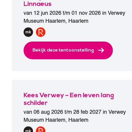
Linnaeus
van 12 jun 2026 t/m 01 nov 2026 in
Verwey
Museum Haarlem
,
Haarlem
Bekijk deze tentoonstelling
Kees Verwey – Een leven lang
schilder
van 06 aug 2026 t/m 28 feb 2027 in
Verwey
Museum Haarlem
,
Haarlem