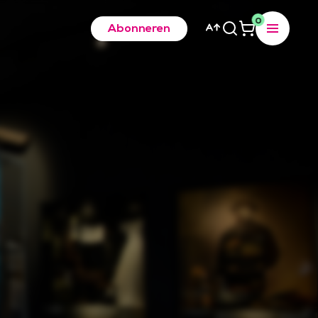
0
Abonneren