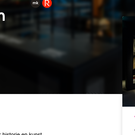
m
istorie en kunst.