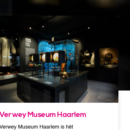
Verwey Museum Haarlem
Verwey Museum Haarlem is hét