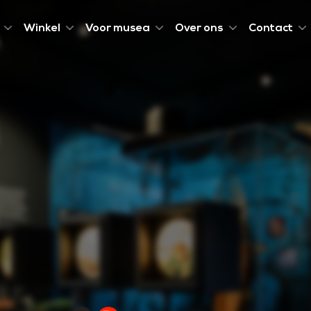
Winkel
Voor musea
Over ons
Contact