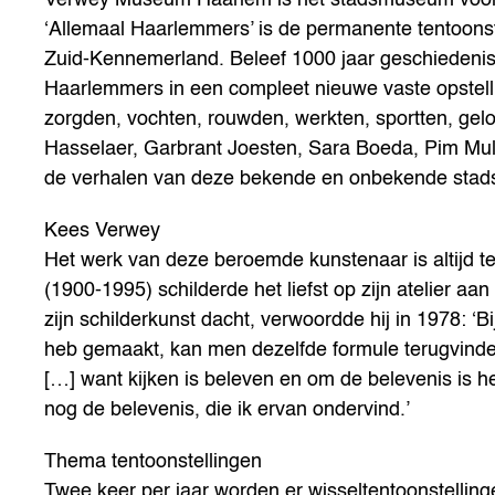
‘Allemaal Haarlemmers’ is de permanente tentoons
Zuid-Kennemerland. Beleef 1000 jaar geschiedenis
Haarlemmers in een compleet nieuwe vaste opstel
zorgden, vochten, rouwden, werkten, sportten, gel
Hasselaer, Garbrant Joesten, Sara Boeda, Pim Mu
de verhalen van deze bekende en onbekende stads
Kees Verwey
Het werk van deze beroemde kunstenaar is altijd
(1900-1995) schilderde het liefst op zijn atelier aa
zijn schilderkunst dacht, verwoordde hij in 1978: ‘Bi
heb gemaakt, kan men dezelfde formule terugvinde
[…] want kijken is beleven en om de belevenis is het
nog de belevenis, die ik ervan ondervind.’
Thema tentoonstellingen
Twee keer per jaar worden er wisseltentoonstelli