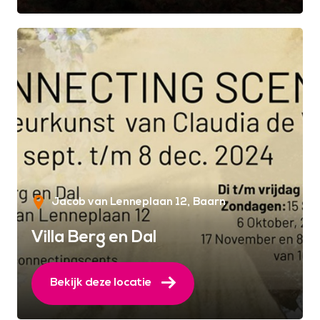
Jacob van Lenneplaan 12
Baarn
Villa Berg en Dal
Bekijk deze locatie