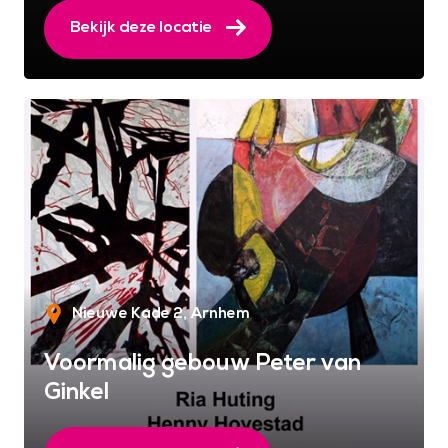
Bekijk deze locatie
Nieuwe Kade 2
Arnhem
Voormalig gebouw Peter van
Ginkel