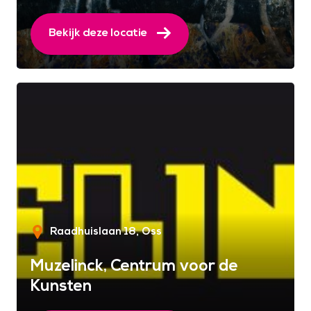
Bekijk deze locatie
Raadhuislaan 18
Oss
Muzelinck, Centrum voor de
Kunsten