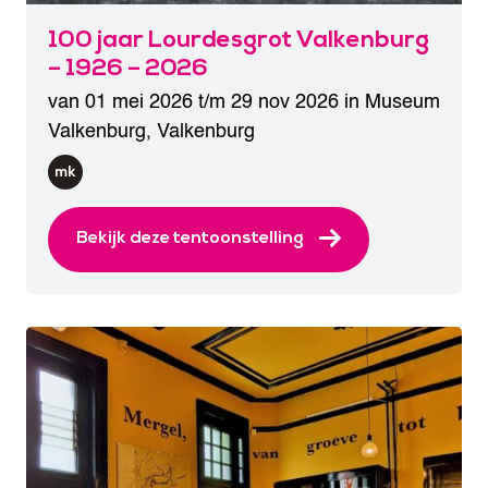
100 jaar Lourdesgrot Valkenburg
– 1926 – 2026
van 01 mei 2026 t/m 29 nov 2026 in
Museum
Valkenburg
,
Valkenburg
Bekijk deze tentoonstelling