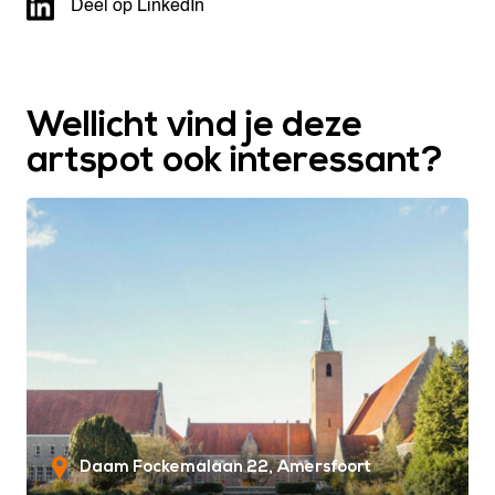
Deel op LinkedIn
Wellicht vind je deze
artspot ook interessant?
Daam Fockemalaan 22
Amersfoort