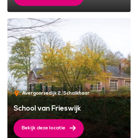
Avergoorsedijk 2
Schalkhaar
School van Frieswijk
Bekijk deze locatie