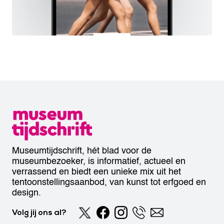
Museumtijdschrift, hét blad voor de
museumbezoeker, is informatief, actueel en
verrassend en biedt een unieke mix uit het
tentoonstellingsaanbod, van kunst tot erfgoed en
design.
Volg jij ons al?