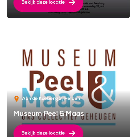
Bekijk deze locatie
Aan de Koeberg 3
Helden
Museum Peel & Maas
Bekijk deze locatie