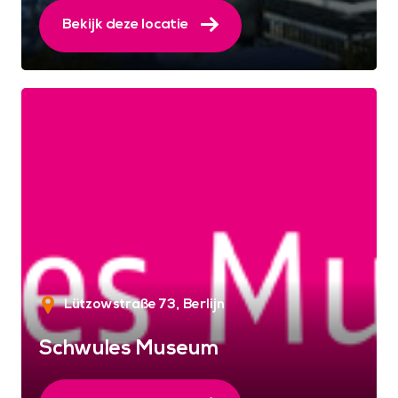
Bekijk deze locatie
Lützowstraße 73
Berlijn
Schwules Museum