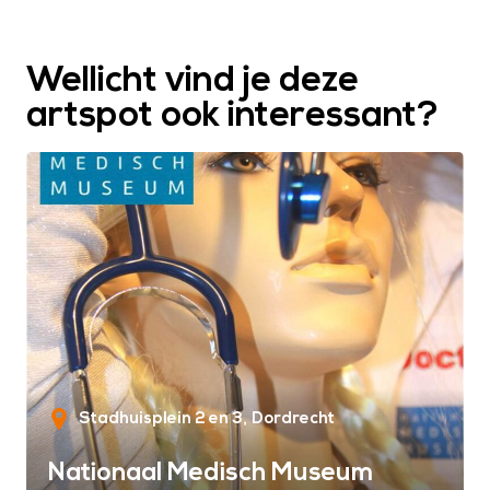
Wellicht vind je deze
artspot ook interessant?
Stadhuisplein 2 en 3
Dordrecht
Nationaal Medisch Museum