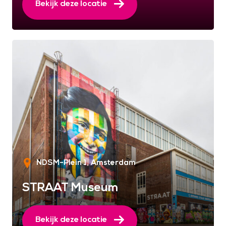
Bekijk deze locatie
NDSM-Plein 1
Amsterdam
STRAAT Museum
Bekijk deze locatie