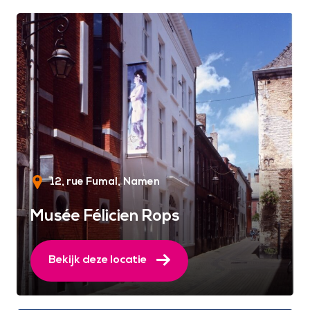
12, rue Fumal
Namen
Musée Félicien Rops
Bekijk deze locatie