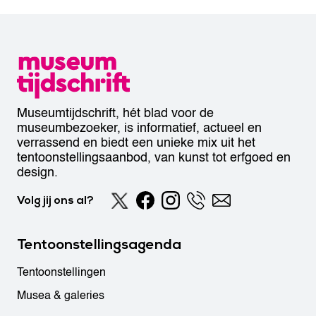
Museumtijdschrift, hét blad voor de
museumbezoeker, is informatief, actueel en
verrassend en biedt een unieke mix uit het
tentoonstellingsaanbod, van kunst tot erfgoed en
design.
Volg jij ons al?
Tentoonstellingsagenda
Tentoonstellingen
Musea & galeries