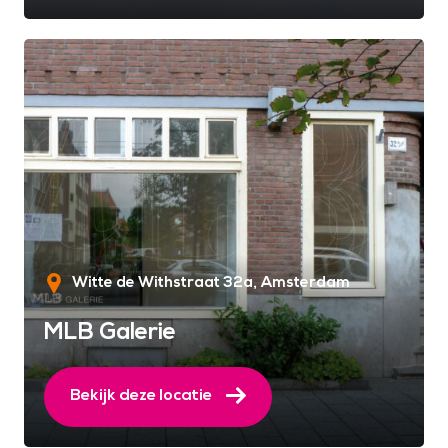
Witte de Withstraat 32a
Amsterdam
MLB Galerie
Bekijk deze locatie