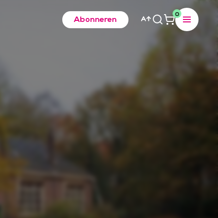
0
Abonneren