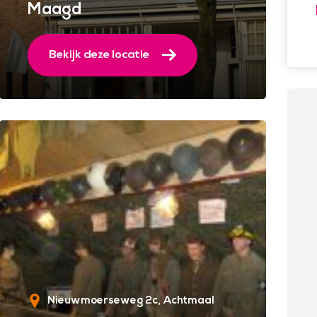
Maagd
Bekijk deze locatie
Nieuwmoerseweg 2c
Achtmaal