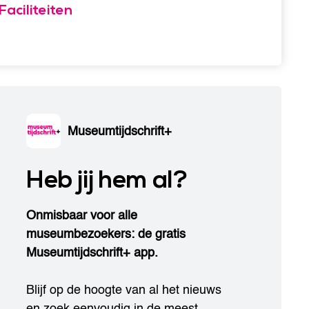
Faciliteiten
Museumtijdschrift+
Heb jij hem al?
Onmisbaar voor alle
museumbezoekers: de gratis
Museumtijdschrift+ app.
Blijf op de hoogte van al het nieuws
en zoek eenvoudig in de meest