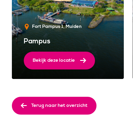
Fort Pampus 1
Muiden
Pampus
Bekijk deze locatie
Terug naar het overzicht