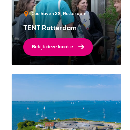
Coolhaven 32
Rotterdam
TENT Rotterdam
Bekijk deze locatie