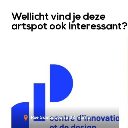
Wellicht vind je deze
artspot ook interessant?
Rue Sainte Louise 82
Hornu