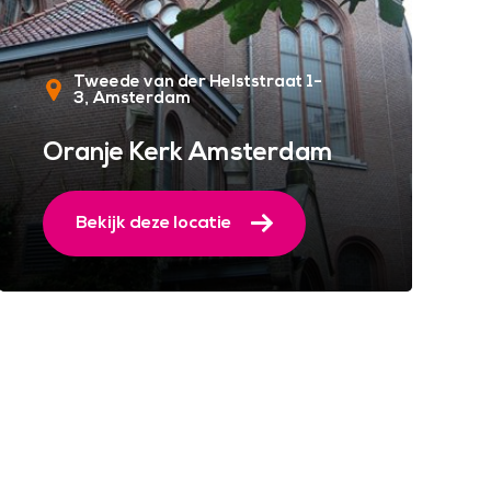
Tweede van der Helststraat 1-
3
Amsterdam
Oranje Kerk Amsterdam
Bekijk deze locatie