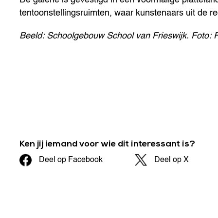
tentoonstellingsruimten, waar kunstenaars uit de 
Beeld: Schoolgebouw School van Frieswijk. Foto: Fr
Ken jij iemand voor wie dit interessant is?
Deel op Facebook
Deel op X