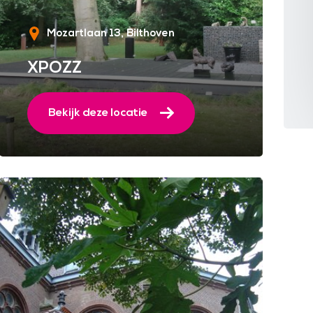
Mozartlaan 13
Bilthoven
XPOZZ
Bekijk deze locatie