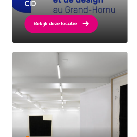
CID
Bekijk deze locatie