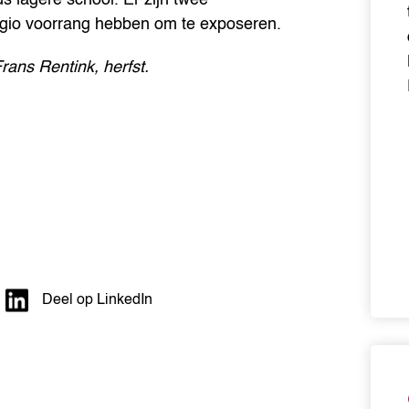
regio voorrang hebben om te exposeren.
ans Rentink, herfst.
Deel op LinkedIn