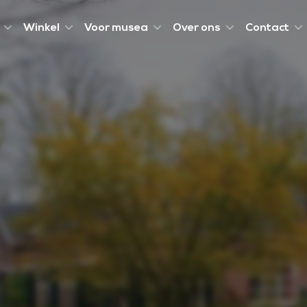
Winkel
Voor musea
Over ons
Contact