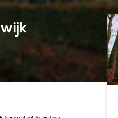
wijk
ds lagere school. Er zijn twee