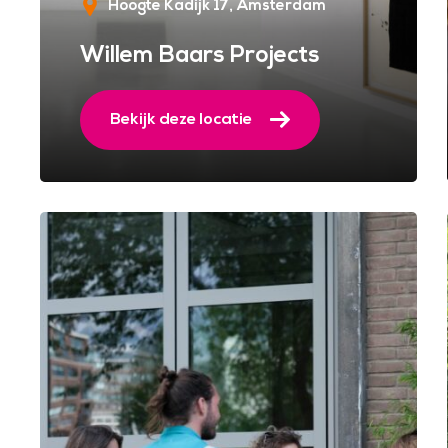
Hoogte Kadijk 17
Amsterdam
Willem Baars Projects
Bekijk deze locatie