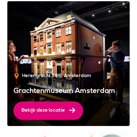
Herengracht 386
Amsterdam
Grachtenmuseum Amsterdam
Bekijk deze locatie