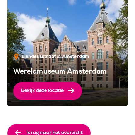
Linnaeusstraat 2
Amsterdam
Wereldmuseum Amsterdam
Bekijk deze locatie
Terug naar het overzicht