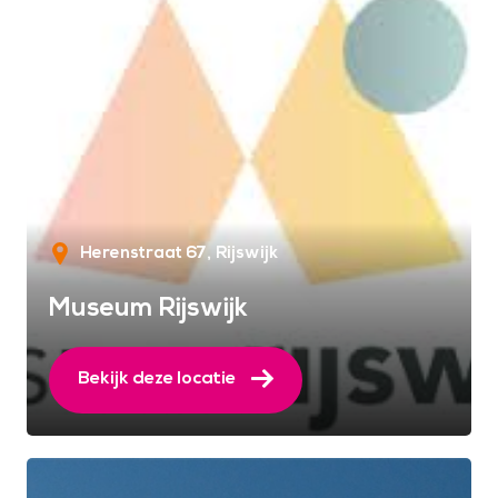
Herenstraat 67
Rijswijk
Museum Rijswijk
Bekijk deze locatie