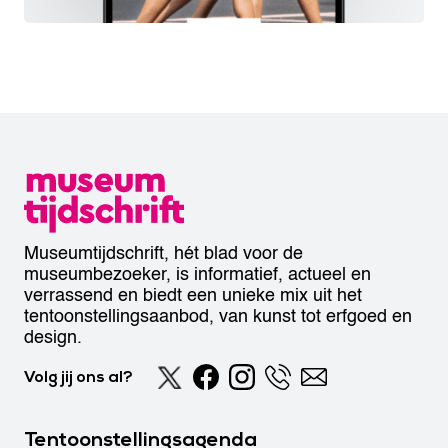
Museumtijdschrift, hét blad voor de
museumbezoeker, is informatief, actueel en
verrassend en biedt een unieke mix uit het
tentoonstellingsaanbod, van kunst tot erfgoed en
design.
Volg jij ons al?
Tentoonstellingsagenda