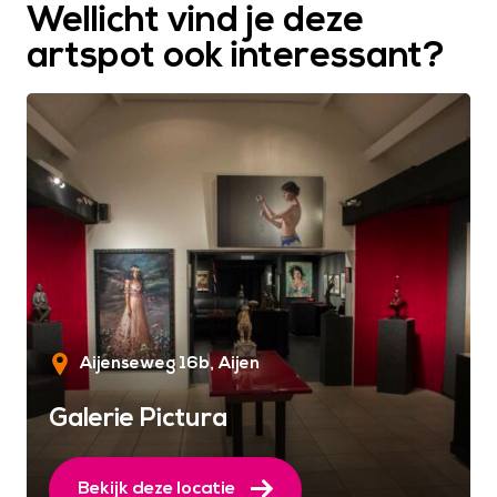
Wellicht vind je deze
artspot ook interessant?
Aijenseweg 16b
Aijen
Galerie Pictura
Bekijk deze locatie