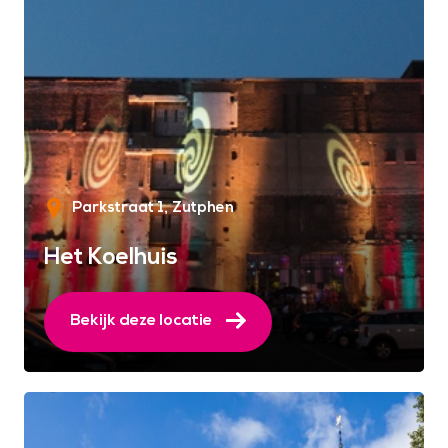
Parkstraat 1
Zutphen
Het Koelhuis
Bekijk deze locatie