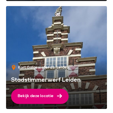
Kort Galgewater 21
Leiden
Stadstimmerwerf Leiden
Bekijk deze locatie