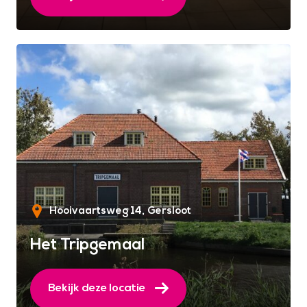
Hooivaartsweg 14
Gersloot
Het Tripgemaal
Bekijk deze locatie