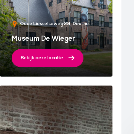
Oude Liesselseweg 29
Deurne
Museum De Wieger
Bekijk deze locatie