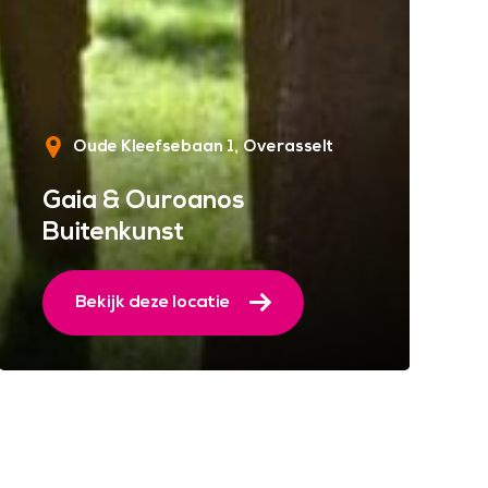
Oude Kleefsebaan 1
Overasselt
Gaia & Ouroanos
Buitenkunst
Bekijk deze locatie