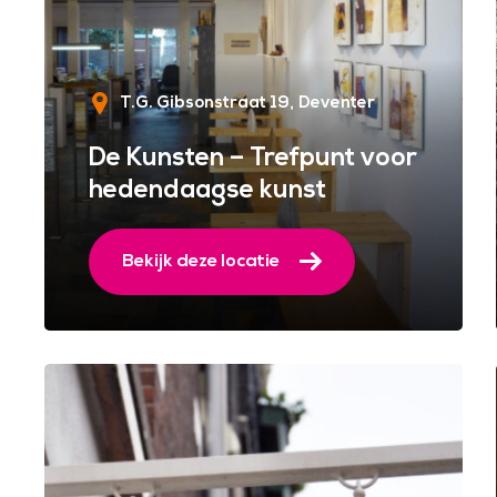
T.G. Gibsonstraat 19
Deventer
De Kunsten – Trefpunt voor
hedendaagse kunst
Bekijk deze locatie