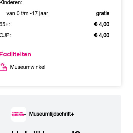
Kinderen:
van 0 t/m -17 jaar:
gratis
65+:
€ 4,00
CJP:
€ 4,00
Faciliteiten
Museumwinkel
Museumtijdschrift+