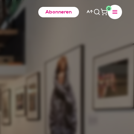
0
Abonneren