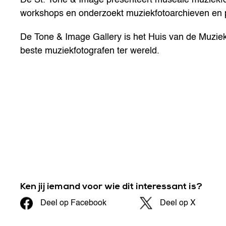
workshops en onderzoekt muziekfotoarchieven en pu
De Tone & Image Gallery is het Huis van de Muziek
beste muziekfotografen ter wereld.
Ken jij iemand voor wie dit interessant is?
Deel op Facebook
Deel op X