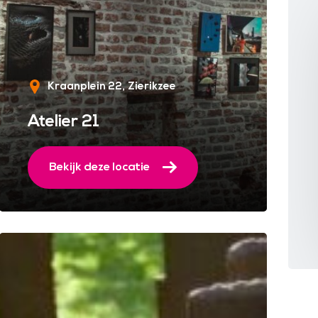
Kraanplein 22
Zierikzee
Atelier 21
Bekijk deze locatie