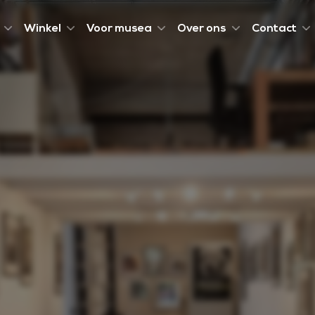
Winkel
Voor musea
Over ons
Contact