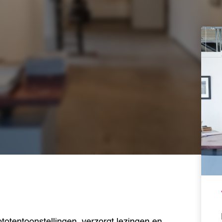
otentoonstellingen, verzorgt lezingen en