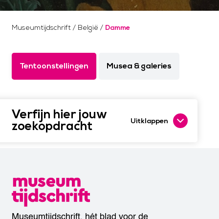
Museumtijdschrift
/
België
/
Damme
Tentoonstellingen
Musea & galeries
Verfijn hier jouw
Uitklappen
zoekopdracht
Museumtijdschrift, hét blad voor de