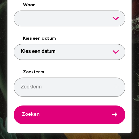
Waar
Kies een datum
Zoekterm
Zoeken