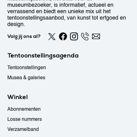
museumbezoeker, is informatief, actueel en
verrassend en biedt een unieke mix uit het
tentoonstellingsaanbod, van kunst tot erfgoed en
design.
Volg jij ons al?
Tentoonstellingsagenda
Tentoonstellingen
Musea & galeries
Winkel
Abonnementen
Losse nummers
Verzamelband