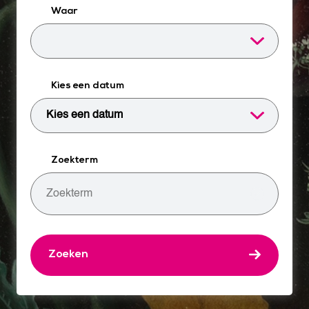
Waar
Kies een datum
Zoekterm
Zoeken