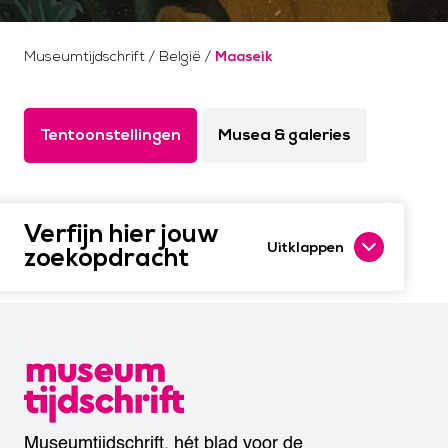
Museumtijdschrift
/
België
/
Maaseik
Tentoonstellingen
Musea & galeries
Verfijn hier jouw
Uitklappen
zoekopdracht
Museumtijdschrift, hét blad voor de