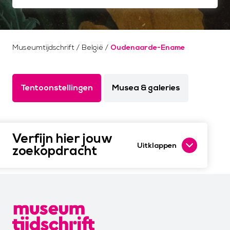
Museumtijdschrift
/
België
/
Oudenaarde-Ename
Tentoonstellingen
Musea & galeries
Verfijn hier jouw
Uitklappen
zoekopdracht