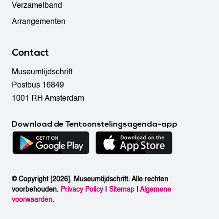
Verzamelband
Arrangementen
Contact
Museumtijdschrift
Postbus 16849
1001 RH Amsterdam
Download de Tentoonstelingsagenda-app
© Copyright [2026]. Museumtijdschrift. Alle rechten
voorbehouden.
Privacy Policy
|
Sitemap
|
Algemene
voorwaarden
.