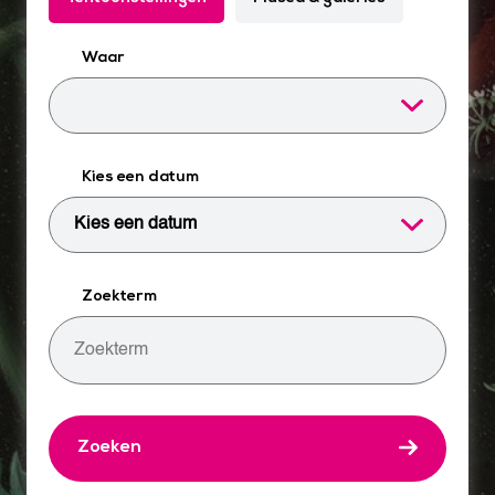
Waar
Kies een datum
Zoekterm
Zoeken