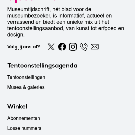
Museumtijdschrift, hét blad voor de
museumbezoeker, is informatief, actueel en
verrassend en biedt een unieke mix uit het
tentoonstellingsaanbod, van kunst tot erfgoed en
design.
Volg jij ons al?
Tentoonstellingsagenda
Tentoonstellingen
Musea & galeries
Winkel
Abonnementen
Losse nummers