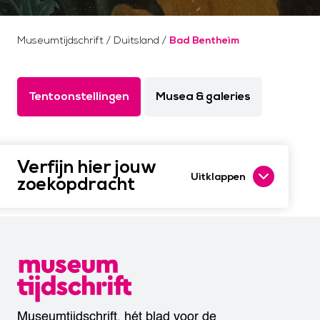
Museumtijdschrift
/
Duitsland
/
Bad Bentheim
Tentoonstellingen
Musea & galeries
Verfijn hier jouw
Uitklappen
zoekopdracht
Museumtijdschrift, hét blad voor de