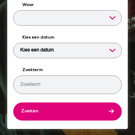
Waar
Kies een datum
Zoekterm
Zoeken