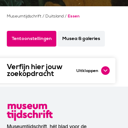
Museumtijdschrift
/
Duitsland
/
Essen
Tentoonstellingen
Musea & galeries
Verfijn hier jouw
Uitklappen
zoekopdracht
Museumtijdschrift, hét blad voor de