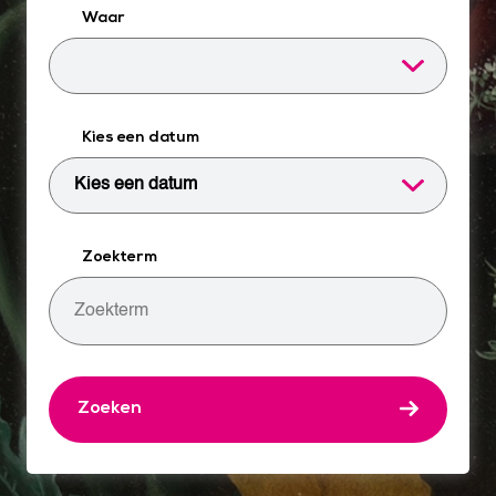
Waar
Kies een datum
Zoekterm
Zoeken