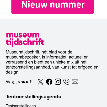
Museumtijdschrift, hét blad voor de
museumbezoeker, is informatief, actueel en
verrassend en biedt een unieke mix uit het
tentoonstellingsaanbod, van kunst tot erfgoed en
design.
Volg jij ons al?
Tentoonstellingsagenda
Tentoonstellingen