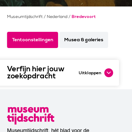
Museumtijdschrift
/
Nederland
/
Bredevoort
Tentoonstellingen
Musea & galeries
Verfijn hier jouw
Uitklappen
zoekopdracht
Museumtijdschrift, hét blad voor de