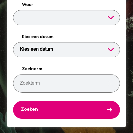
Waar
Kies een datum
Zoekterm
Zoeken