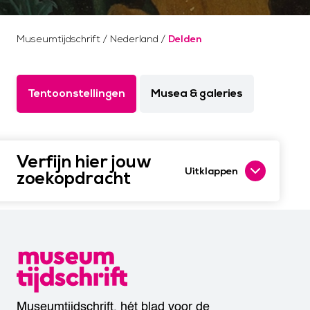
Museumtijdschrift
/
Nederland
/
Delden
Tentoonstellingen
Musea & galeries
Verfijn hier jouw
Uitklappen
zoekopdracht
Museumtijdschrift, hét blad voor de