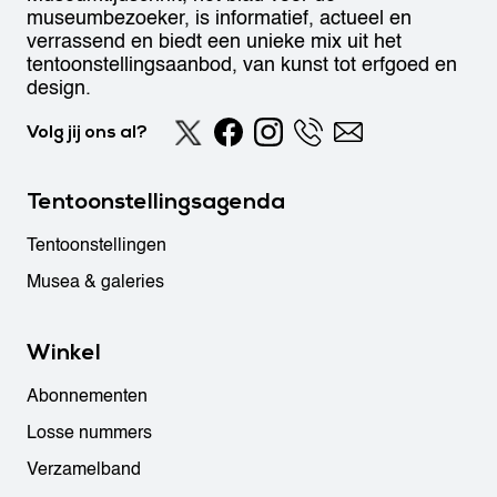
museumbezoeker, is informatief, actueel en
verrassend en biedt een unieke mix uit het
tentoonstellingsaanbod, van kunst tot erfgoed en
design.
Volg jij ons al?
Tentoonstellingsagenda
Tentoonstellingen
Musea & galeries
Winkel
Abonnementen
Losse nummers
Verzamelband