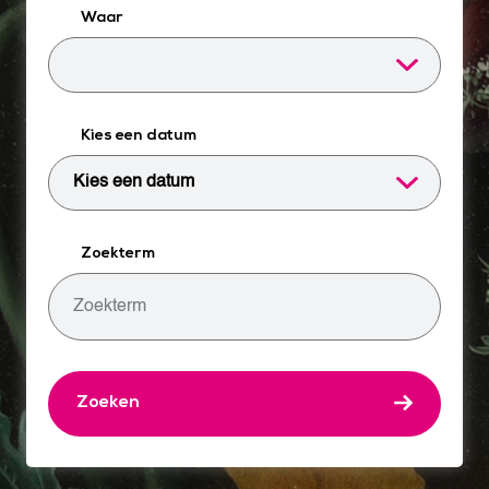
Waar
Kies een datum
Zoekterm
Zoeken