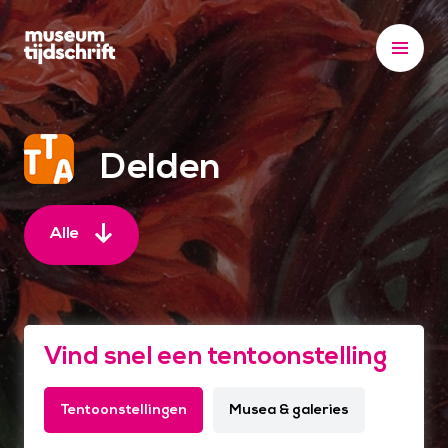
S
k
i
p
t
o
Delden
c
o
n
Alle
t
e
n
t
Vind snel een tentoonstelling
Tentoonstellingen
Musea & galeries