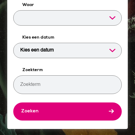
Waar
Kies een datum
Zoekterm
Zoeken