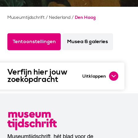
Museumtijdschrift
/
Nederland
/
Den Haag
Tentoonstellingen
Musea & galeries
Verfijn hier jouw
Uitklappen
zoekopdracht
Museumtijdschrift, hét blad voor de