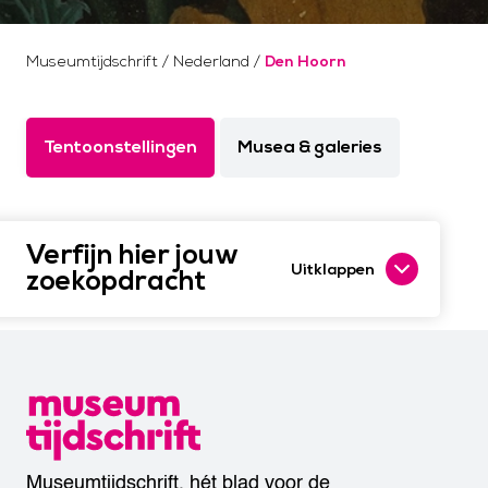
Museumtijdschrift
/
Nederland
/
Den Hoorn
Tentoonstellingen
Musea & galeries
Verfijn hier jouw
Uitklappen
zoekopdracht
Museumtijdschrift, hét blad voor de