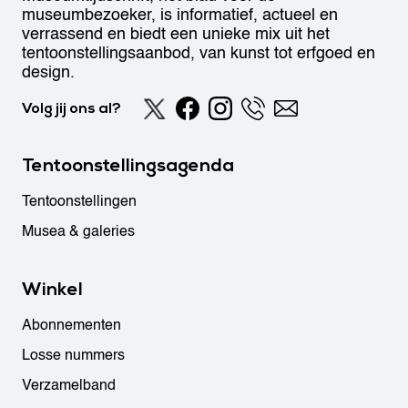
museumbezoeker, is informatief, actueel en
verrassend en biedt een unieke mix uit het
tentoonstellingsaanbod, van kunst tot erfgoed en
design.
Volg jij ons al?
Tentoonstellingsagenda
Tentoonstellingen
Musea & galeries
Winkel
Abonnementen
Losse nummers
Verzamelband