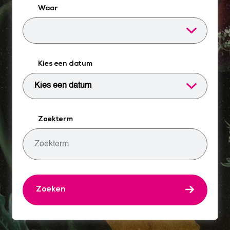
Waar
Kies een datum
Zoekterm
Zoeken