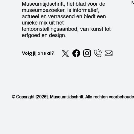
M
Museumtijdschrift, hét blad voor de
museumbezoeker, is informatief,
actueel en verrassend en biedt een
unieke mix uit het
tentoonstellingsaanbod, van kunst tot
erfgoed en design.
Volg jij ons al?
© Copyright [2026]. Museumtijdschrift. Alle rechten voorbehoud