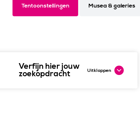
Tentoonstellingen
Musea & galeries
Verfijn hier jouw
Uitklappen
zoekopdracht