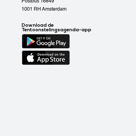
Postbus 16849
1001 RH Amsterdam
Download de
Tentoonstelingsagenda-app