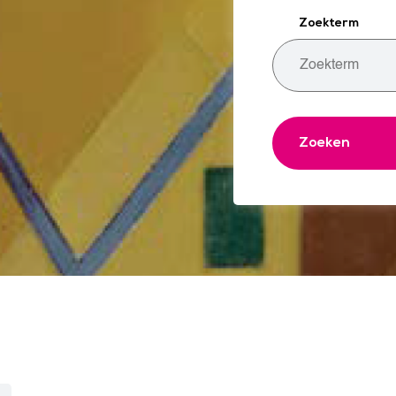
Zoekterm
Zoeken