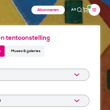
0
Abonneren
en tentoonstelling
n
Musea & galeries