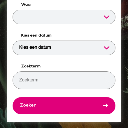
Waar
Kies een datum
Zoekterm
Zoeken