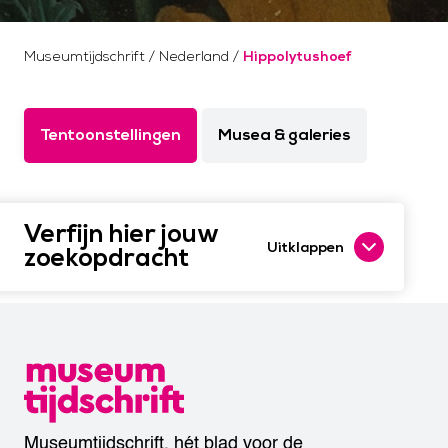
Museumtijdschrift
/
Nederland
/
Hippolytushoef
Tentoonstellingen
Musea & galeries
Verfijn hier jouw
Uitklappen
zoekopdracht
Museumtijdschrift, hét blad voor de