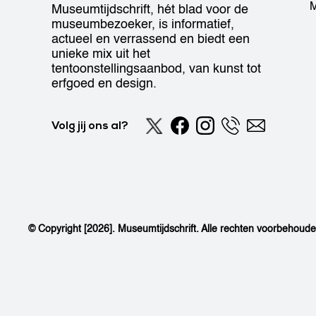
M
Museumtijdschrift, hét blad voor de
museumbezoeker, is informatief,
actueel en verrassend en biedt een
unieke mix uit het
tentoonstellingsaanbod, van kunst tot
erfgoed en design.
Volg jij ons al?
© Copyright [2026]. Museumtijdschrift. Alle rechten voorbehoud