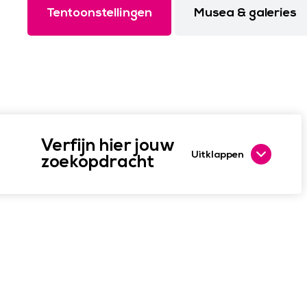
Tentoonstellingen
Musea & galeries
Verfijn hier jouw
Uitklappen
zoekopdracht