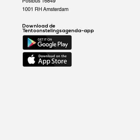
Postbus 16849
1001 RH Amsterdam
Download de
Tentoonstelingsagenda-app