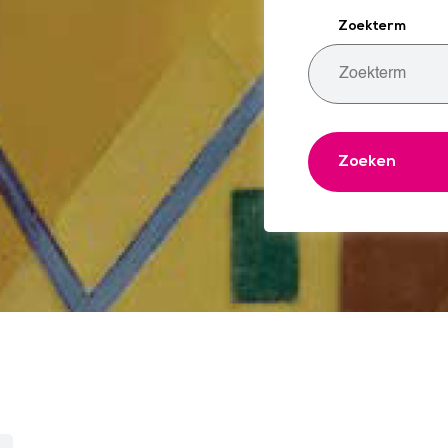
Zoekterm
Zoeken