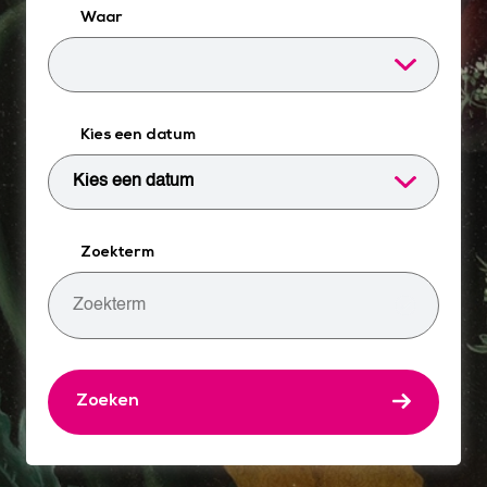
Waar
Kies een datum
Zoekterm
Zoeken