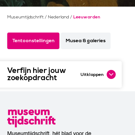
Museumtijdschrift
/
Nederland
/
Leeuwarden
Tentoonstellingen
Musea & galeries
Verfijn hier jouw
Uitklappen
zoekopdracht
Museumtijdschrift, hét blad voor de