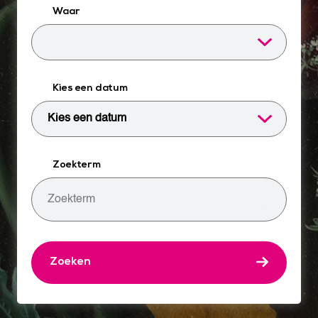
Waar
Kies een datum
Zoekterm
Zoeken