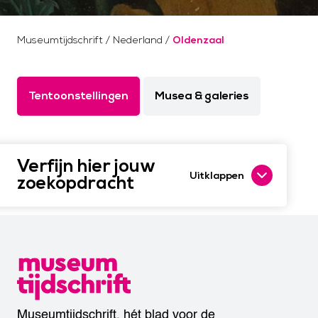
Museumtijdschrift
/
Nederland
/
Oldenzaal
Tentoonstellingen
Musea & galeries
Verfijn hier jouw
Uitklappen
zoekopdracht
Museumtijdschrift, hét blad voor de