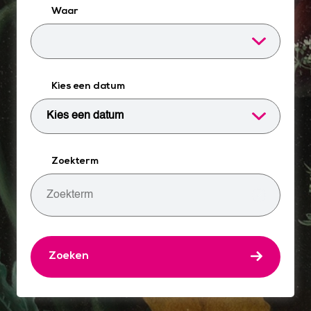
Waar
Kies een datum
Zoekterm
Zoeken