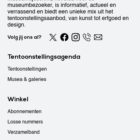
museumbezoeker, is informatief, actueel en
verrassend en biedt een unieke mix uit het
tentoonstellingsaanbod, van kunst tot erfgoed en
design.
Volg jij ons al?
Tentoonstellingsagenda
Tentoonstellingen
Musea & galeries
Winkel
Abonnementen
Losse nummers
Verzamelband