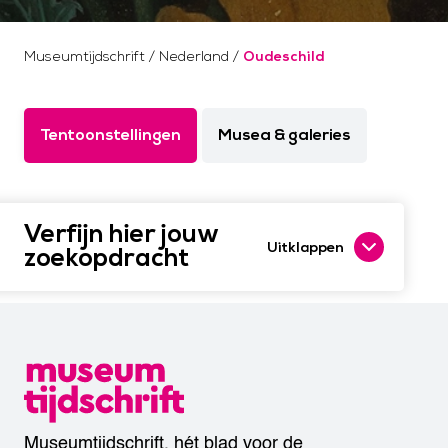
Museumtijdschrift
/
Nederland
/
Oudeschild
Tentoonstellingen
Musea & galeries
Verfijn hier jouw
Uitklappen
zoekopdracht
Museumtijdschrift, hét blad voor de