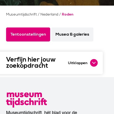
Museumtijdschrift
/
Nederland
/
Roden
Tentoonstellingen
Musea & galeries
Verfijn hier jouw
Uitklappen
zoekopdracht
Museumtijdschrift, hét blad voor de