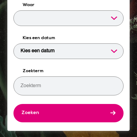
Waar
Kies een datum
Zoekterm
Zoeken