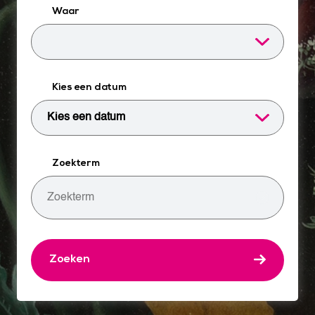
Waar
Kies een datum
Zoekterm
Zoeken