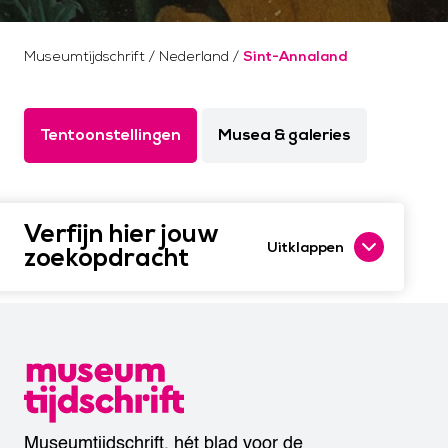
Museumtijdschrift
/
Nederland
/
Sint-Annaland
Tentoonstellingen
Musea & galeries
Verfijn hier jouw
Uitklappen
zoekopdracht
Museumtijdschrift, hét blad voor de