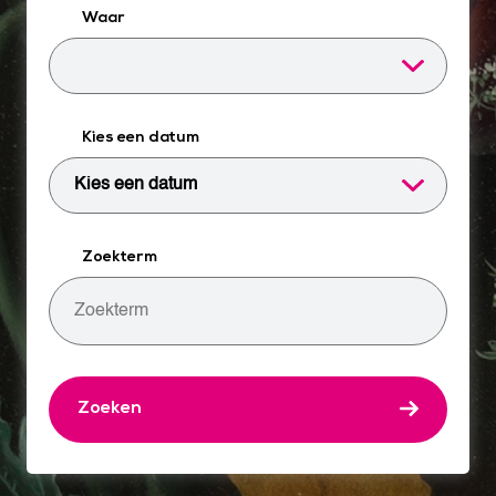
Waar
Kies een datum
Zoekterm
Zoeken