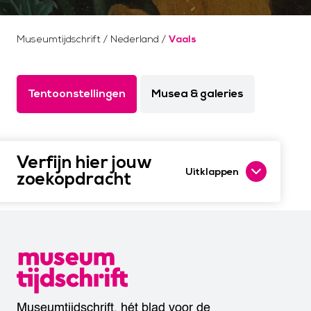
Museumtijdschrift
/
Nederland
/
Vaals
Tentoonstellingen
Musea & galeries
Verfijn hier jouw
Uitklappen
zoekopdracht
Museumtijdschrift, hét blad voor de