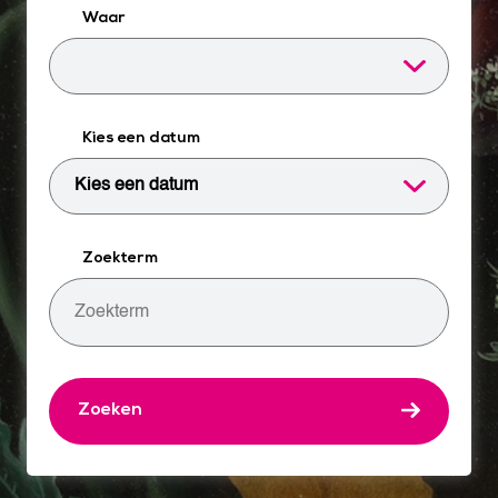
Waar
Kies een datum
Zoekterm
Zoeken