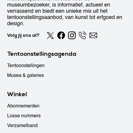
museumbezoeker, is informatief, actueel en
verrassend en biedt een unieke mix uit het
tentoonstellingsaanbod, van kunst tot erfgoed en
design.
Volg jij ons al?
Tentoonstellingsagenda
Tentoonstellingen
Musea & galeries
Winkel
Abonnementen
Losse nummers
Verzamelband