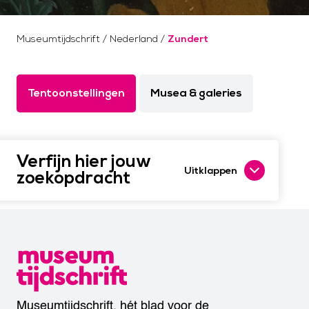
Museumtijdschrift
/
Nederland
/
Zundert
Tentoonstellingen
Musea & galeries
Verfijn hier jouw
Uitklappen
zoekopdracht
Museumtijdschrift, hét blad voor de