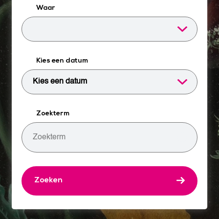
Waar
Kies een datum
Zoekterm
Zoeken