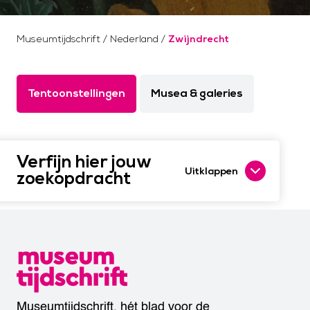
Museumtijdschrift
/
Nederland
/
Zwijndrecht
Tentoonstellingen
Musea & galeries
Verfijn hier jouw
Uitklappen
zoekopdracht
Museumtijdschrift, hét blad voor de