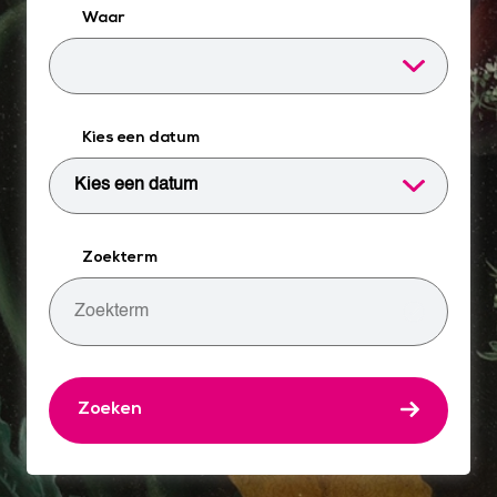
Waar
Kies een datum
Zoekterm
Zoeken