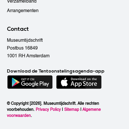
Verzamelband
Arrangementen
Contact
Museumtijdschrift
Postbus 16849
1001 RH Amsterdam
Download de Tentoonstelingsagenda-app
© Copyright [2026]. Museumtijdschrift. Alle rechten
voorbehouden.
Privacy Policy
|
Sitemap
|
Algemene
voorwaarden
.