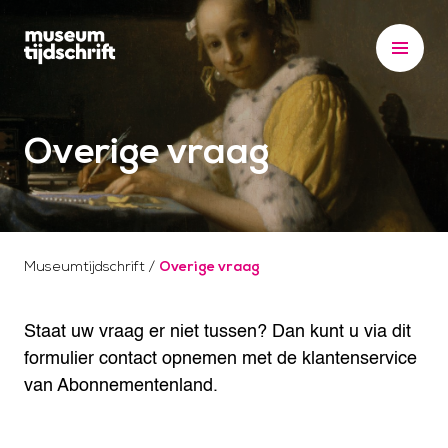
S
k
i
p
t
Overige vraag
o
c
o
n
t
Museumtijdschrift
/
Overige vraag
e
n
Staat uw vraag er niet tussen? Dan kunt u via dit
t
formulier contact opnemen met de klantenservice
van Abonnementenland.