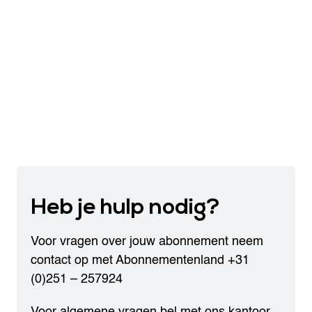
Heb je
hulp nodig?
Voor vragen over jouw abonnement neem
contact op met Abonnementenland
+31
(0)251 – 257924
Voor algemene vragen bel met ons kantoor