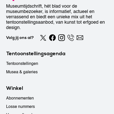
Museumtijdschrift, hét blad voor de
museumbezoeker, is informatief, actueel en
verrassend en biedt een unieke mix uit het
tentoonstellingsaanbod, van kunst tot erfgoed en
design.
Volg jij ons al?
Tentoonstellingsagenda
Tentoonstellingen
Musea & galeries
Winkel
Abonnementen
Losse nummers