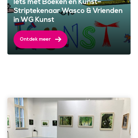
Iets met Boeken en Kunst–
Striptekenaar Wasco & Vrienden
in WG Kunst
Ontdek meer