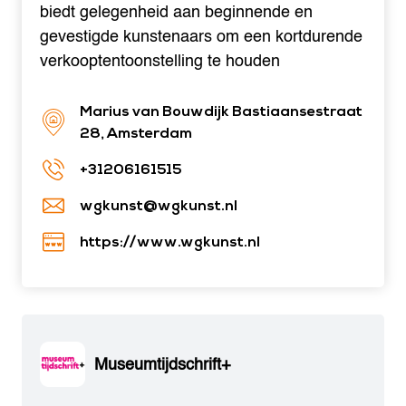
biedt gelegenheid aan beginnende en
gevestigde kunstenaars om een kortdurende
verkooptentoonstelling te houden
Marius van Bouwdijk Bastiaansestraat
28, Amsterdam
+31206161515
wgkunst@wgkunst.nl
https://www.wgkunst.nl
Museumtijdschrift+