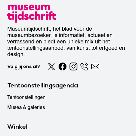
Museumtijdschrift, hét blad voor de
museumbezoeker, is informatief, actueel en
verrassend en biedt een unieke mix uit het
tentoonstellingsaanbod, van kunst tot erfgoed en
design.
Volg jij ons al?
Tentoonstellingsagenda
Tentoonstellingen
Musea & galeries
Winkel