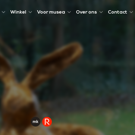
Winkel
Voor musea
Over ons
Contact
,