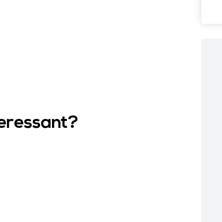
teressant?