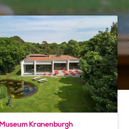
Museum Kranenburgh