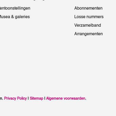
entoonstellingen
Abonnementen
usea & galeries
Losse nummers
Verzamelband
Arrangementen
en.
Privacy Policy
|
Sitemap
|
Algemene voorwaarden
.