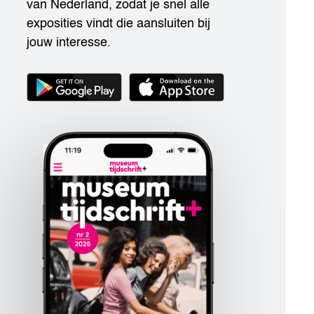
van Nederland, zodat je snel alle
exposities vindt die aansluiten bij
jouw interesse.