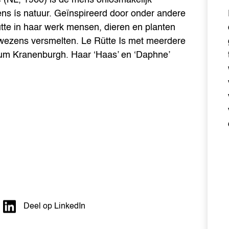
ns ís natuur. Geïnspireerd door onder andere
tte in haar werk mensen, dieren en planten
 wezens versmelten. Le Rütte Is met meerdere
eum Kranenburgh. Haar ‘Haas’ en ‘Daphne’
Deel op LinkedIn