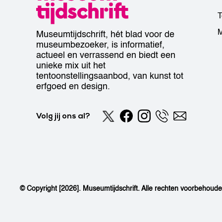
T
M
Museumtijdschrift, hét blad voor de
museumbezoeker, is informatief,
actueel en verrassend en biedt een
unieke mix uit het
tentoonstellingsaanbod, van kunst tot
erfgoed en design.
Volg jij ons al?
© Copyright [2026]. Museumtijdschrift. Alle rechten voorbehoud