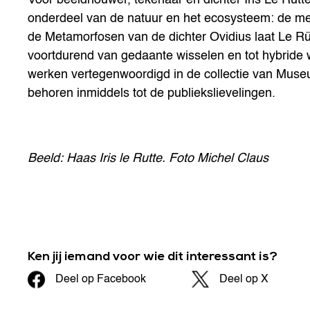
onderdeel van de natuur en het ecosysteem: de me
de Metamorfosen van de dichter Ovidius laat Le Rü
voortdurend van gedaante wisselen en tot hybride
werken vertegenwoordigd in de collectie van Mus
behoren inmiddels tot de publiekslievelingen.
Beeld: Haas Iris le Rutte. Foto Michel Claus
Ken jij iemand voor wie dit interessant is?
Deel op Facebook
Deel op X