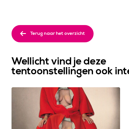
Terug naar het overzicht
Wellicht vind je deze
tentoonstellingen ook in