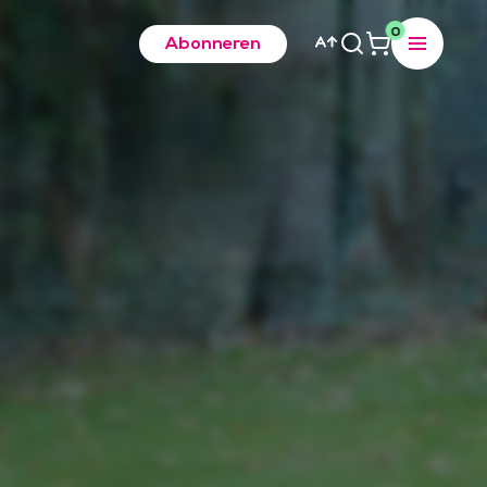
0
Abonneren