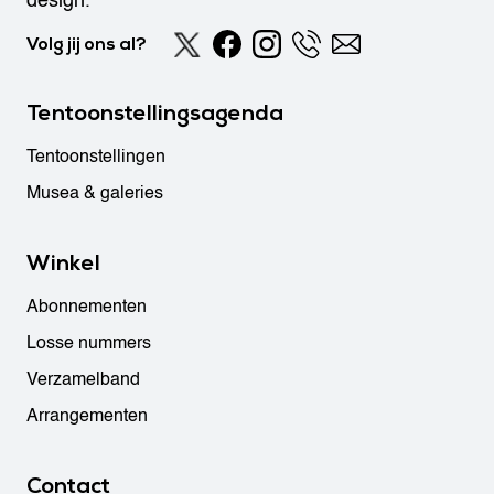
design.
Volg jij ons al?
Tentoonstellingsagenda
Tentoonstellingen
Musea & galeries
Winkel
Abonnementen
Losse nummers
Verzamelband
Arrangementen
Contact