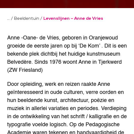
/
Beeldentuin
/
Levenslijnen – Anne de Vries
Anne -Oane- de Vries, geboren in Oranjewoud
groeide de eerste jaren op bij ‘De Kom’ . Dit is een
bekende plek dichtbij het huidige kunstmuseum
Belvedère. Sinds 1976 woont Anne in Tjerkwerd
(ZW Friesland)
Door opleiding, werk en reizen raakte Anne
geïnteresseerd in oude culturen, verre oorden en
hun beeldende kunst, architectuur, poëzie en
muziek in allerlei variaties en periodes. Verdieping
in de ontwikkeling van het schrift / kalligrafie en de
typografie voelde logisch. Op de Pedagogische
Academie waren tekenen en handvaardigheid de