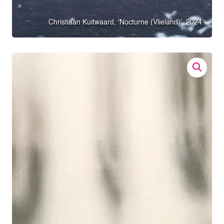
Christiaan Kuitwaard, 'Nocturne (Vlieland)', 2024