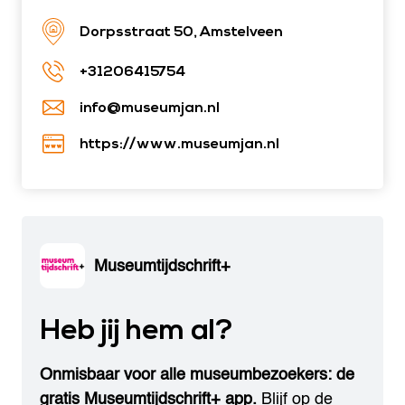
Dorpsstraat 50, Amstelveen
+31206415754
info@museumjan.nl
https://www.museumjan.nl
Museumtijdschrift+
Heb jij hem al?
Onmisbaar voor alle museumbezoekers: de
gratis Museumtijdschrift+ app.
Blijf op de