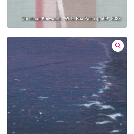
Christiaan Kuitwaard, 'White Box Painting 569', 2023