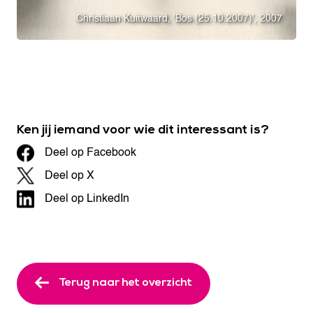
Christiaan Kuitwaard, 'Bos (25.10.2007)', 2007
Ken jij iemand voor wie dit interessant is?
Deel op Facebook
Deel op X
Deel op LinkedIn
Terug naar het overzicht