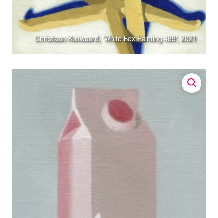
Christiaan Kuitwaard, 'White Box Painting 489', 2021