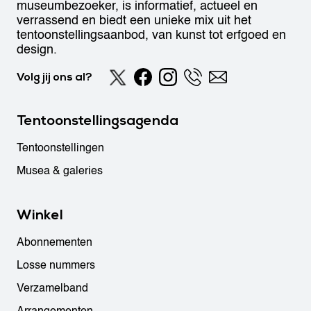
museumbezoeker, is informatief, actueel en
verrassend en biedt een unieke mix uit het
tentoonstellingsaanbod, van kunst tot erfgoed en
design.
Volg jij ons al?
Tentoonstellingsagenda
Tentoonstellingen
Musea & galeries
Winkel
Abonnementen
Losse nummers
Verzamelband